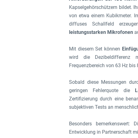
Kapselgehörschützern bildet. Ihr
von etwa einem Kubikmeter. I
diffuses Schallfeld erzeu
leistungsstarken Mikrofonen
a
Mit diesem Set können
Einfüg
wird die Dezibeldifferenz
Frequenzbereich von 63 Hz bis
Sobald diese Messungen durch
geringen Fehlerquote die
L
Zertifizierung durch eine ben
subjektiven Tests an menschlich
Besonders bemerkenswert: 
Entwicklung in Partnerschaft mi