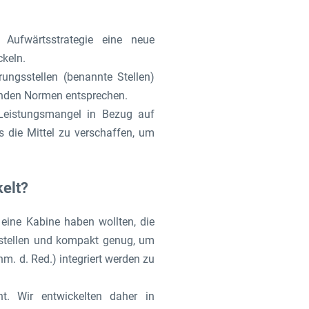
Aufwärtsstrategie eine neue
keln.
erungsstellen (benannte Stellen)
tenden Normen entsprechen.
n Leistungsmangel in Bezug auf
 die Mittel zu verschaffen, um
elt?
eine Kabine haben wollten, die
gsstellen und kompakt genug, um
m. d. Red.) integriert werden zu
. Wir entwickelten daher in