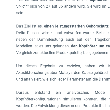
SNR*** sich von 27 auf 35 ändern wird. Sie wird im L
sein.
Das Ziel ist es,
einen leistungsstarken Gehörschutz
Delta Plus entwickelt und entworfen wurde. Bei die
neben der Dämmleistung auch auf den Tragekomfo
Modellen ist es uns gelungen,
den Kopfhörer um ca.
Vergleich zur aktuellen Produktpalette, bei gegebenem
Um dieses Ergebnis zu erzielen, haben wir 
Akustikforschungslabor Matelys den Kapselgehörschütz
und analysiert, wie sich jeder Parameter auf die Däm
Daraus entstand ein analytisches Model
Kopfhörerkonfigurationen simulieren konnten, die
wurden. Die Entwicklung dieser neuen Produktreihe hat