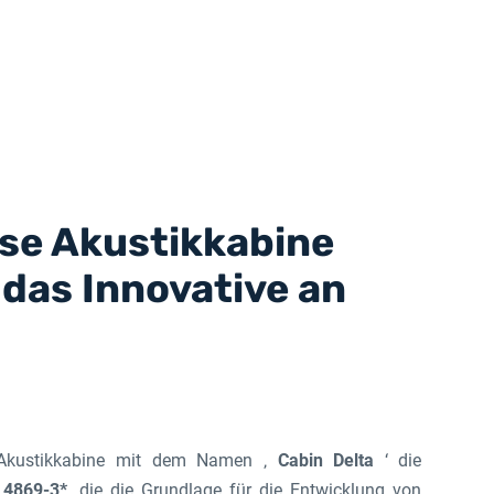
ese Akustikkabine
 das Innovative an
e Akustikkabine mit dem Namen ‚
Cabin Delta
‘ die
 4869-3*
, die die Grundlage für die Entwicklung von