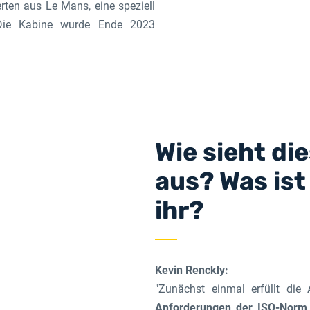
ten aus Le Mans, eine speziell
 Die Kabine wurde Ende 2023
Wie sieht di
aus? Was ist
ihr?
Kevin Renckly:
"Zunächst einmal erfüllt di
Anforderungen der ISO-Norm