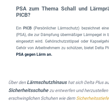
PSA zum Thema Schall und Lärmpräv
PICB?
Ein
PICB
(Persönlicher Lärmschutz) bezeichnet ein
(PSA), die zur Dämpfung übermäßiger Lärmpegel in
eingesetzt wird. Gehörschutzstöpsel oder Kapselge
Gehör von Arbeitnehmern zu schützen, bietet Delta P
PSA gegen Lärm an.
Lärmschutzhinaus
Über den
hat sich Delta Plus 
Sicherheitsschuhe
zu entwerfen und herzustellen 
erschwinglichen Schuhen wie dem
Sicherheitsstiefe