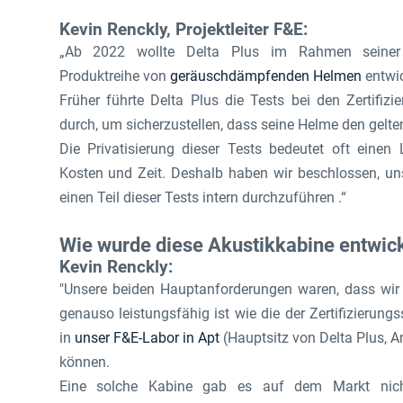
Kevin Renckly,
Projektleiter F&E:
„Ab 2022 wollte Delta Plus im Rahmen seiner 
Produktreihe von
geräuschdämpfenden Helmen
entwic
Früher führte Delta Plus die Tests bei den Zertifizi
durch, um sicherzustellen, dass seine Helme den gel
Die Privatisierung dieser Tests bedeutet oft eine
Kosten und Zeit. Deshalb haben wir beschlossen, uns
einen Teil dieser Tests intern durchzuführen .“
Wie wurde diese Akustikkabine entwick
Kevin Renckly:
"Unsere beiden Hauptanforderungen waren, dass wir 
genauso leistungsfähig ist wie die der Zertifizierun
in
unser F&E-Labor in Apt
(Hauptsitz von Delta Plus, An
können.
Eine solche Kabine gab es auf dem Markt nicht