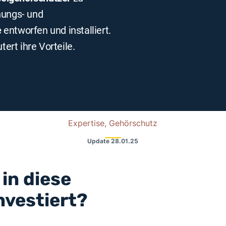
hungs- und
e
entworfen und installiert.
tert ihre Vorteile.
Expertise, Gehörschutz
Update
28.01.25
in diese
nvestiert?