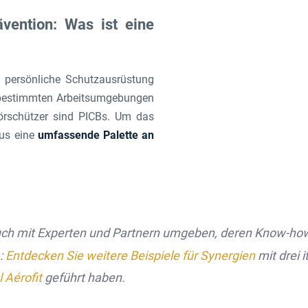
ention: Was ist eine
e persönliche Schutzausrüstung
 bestimmten Arbeitsumgebungen
hörschützer sind PICBs. Um das
lus eine
umfassende Palette an
auch mit Experten und Partnern umgeben, deren Know-how
:
Entdecken Sie weitere Beispiele für Synergien
mit drei 
l Aérofit
geführt haben.