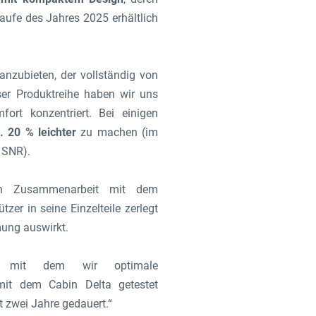
aufe des Jahres 2025 erhältlich
anzubieten, der vollständig von
ser Produktreihe haben wir uns
rt konzentriert. Bei einigen
 20 % leichter
zu machen (im
 SNR).
in Zusammenarbeit mit dem
er in seine Einzelteile zerlegt
mung auswirkt.
l, mit dem wir optimale
 mit dem Cabin Delta getestet
 zwei Jahre gedauert.“