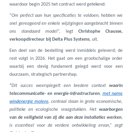
waardoor begin 2025 het contract werd getekend:
“
Om perfect aan hun specificaties te voldoen, hebben we
snel gereageerd en enkele wijzigingen aangebracht binnen
ons standaard model
”, legt
Christophe Chausse,
verkoopdirecteur bij Delta Plus Systems
, uit.
Een deel van de bestelling werd inmiddels geleverd; de
rest volgt in 2026. Het gaat om een grootschalige order
waarbij een stevig fundament gelegd werd voor een
duurzaam, strategisch partnershap.
“
Dit succes weerspiegelt een bredere context
waarin
telecommunicatie- en energie-infrastructuren
,
met name
windenergie molens
, centraal staan in grote economische,
politieke en ecologische vraagstukken. Het
waarborgen
van de veiligheid van zij die aan deze installaties werken
,
is essentieel voor de verdere ontwikkeling ervan,” zegt