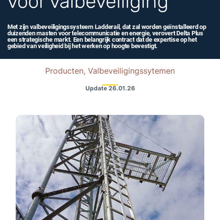
voor valbeveiliging
Met zijn valbeveiligingssysteem Ladderail, dat zal worden geïnstalleerd op
duizenden masten voor telecommunicatie en energie, verovert Delta Plus
een strategische markt. Een belangrijk contract dat de expertise op het
gebied van veiligheid bij het werken op hoogte bevestigt.
Producten, Valbeveiligingssytemen
Update
26.01.26