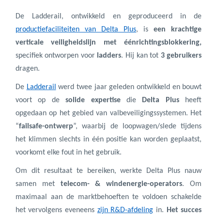
De Ladderail, ontwikkeld en geproduceerd in de
productiefaciliteiten van Delta Plus
, is
een krachtige
verticale veiligheidslijn met éénrichtingsblokkering,
specifiek ontworpen voor
ladders
. Hij kan tot
3 gebruikers
dragen.
De
Ladderail
werd twee jaar geleden ontwikkeld en bouwt
voort op de
solide expertise
die
Delta Plus
heeft
opgedaan op het gebied van valbeveiligingssystemen. Het
“
failsafe-ontwerp
”, waarbij de loopwagen/slede tijdens
het klimmen slechts in één positie kan worden geplaatst,
voorkomt elke fout in het gebruik.
Om dit resultaat te bereiken, werkte Delta Plus nauw
samen met
telecom- & windenergie-operators
. Om
maximaal aan de marktbehoeften te voldoen schakelde
het vervolgens eveneens
zijn R&D-afdeling
in.
Het succes