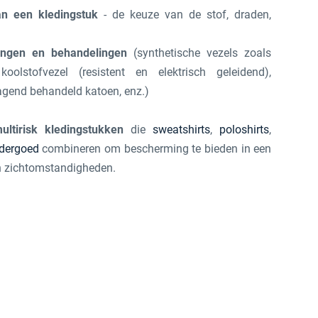
van een kledingstuk
- de keuze van de stof, draden,
ingen en behandelingen
(synthetische vezels zoals
koolstofvezel (resistent en elektrisch geleidend),
ragend behandeld katoen, enz.)
ultirisk kledingstukken
die
sweatshirts
,
poloshirts
,
dergoed
combineren om bescherming te bieden in een
n zichtomstandigheden.