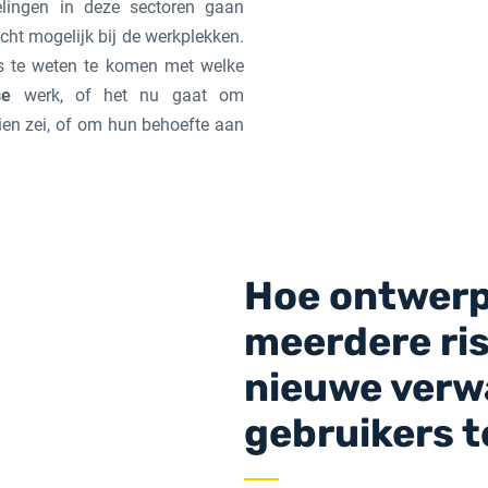
lingen in deze sectoren gaan
icht mogelijk bij de werkplekken.
rs te weten te komen met welke
se
werk, of het nu gaat om
ien zei, of om hun behoefte aan
Hoe ontwerp
meerdere ris
nieuwe verw
gebruikers t