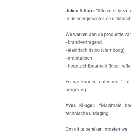
Julien Sittaro:
“Allereerst kieze
in de energiesector, de elektri
We werken aan de productie va
- brandvertragend,
- elektrisch risico (vlamboog)
- antistatisch
- hoge zichtbaarheid (kleur, refl
En we kunnen categorie 1 of 
omgeving.
Yves Klinger:
“Maximale bes
technische uitdaging.
Om dit te bereiken, moeten we :