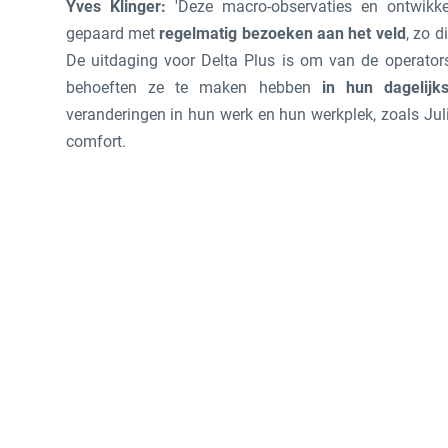
Yves Klinger:
'Deze macro-observaties en ontwikke
gepaard met
regelmatig bezoeken aan het veld
, zo d
De uitdaging voor Delta Plus is om van de operato
behoeften ze te maken hebben
in hun dagelijk
veranderingen in hun werk en hun werkplek, zoals Jul
comfort.