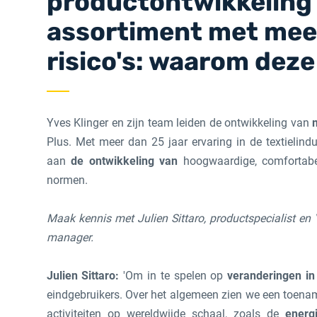
productontwikkeling 
assortiment met mee
risico's: waarom deze
Yves Klinger en zijn team leiden de ontwikkeling van
Plus. Met meer dan 25 jaar ervaring in de textielind
aan
de ontwikkeling van
hoogwaardige, comfortab
normen.
Maak kennis met Julien Sittaro, productspecialist en Y
manager.
Julien Sittaro:
'Om in te spelen op
veranderingen in
eindgebruikers. Over het algemeen zien we een toena
activiteiten op wereldwijde schaal, zoals de
energ