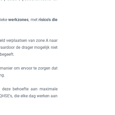
fieke
werkzones
, met
risico's die
eld verplaatsen van zone A naar
 waardoor de drager mogelijk niet
begeeft.
n manier om ervoor te zorgen dat
ng.
 deze behoefte aan maximale
QHSE's, die elke dag werken aan