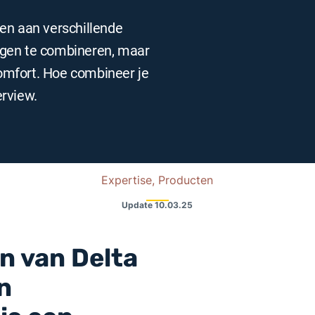
en aan verschillende
agen te combineren, maar
omfort. Hoe combineer je
erview.
Expertise, Producten
Update
10.03.25
en van Delta
n