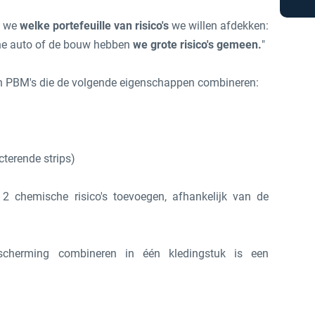
n we
welke portefeuille van risico's
we willen afdekken:
sche auto of de bouw hebben
we grote risico's gemeen.
"
n PBM's die de volgende eigenschappen combineren:
ecterende strips)
2 chemische risico's toevoegen, afhankelijk van de
cherming combineren in één kledingstuk is een