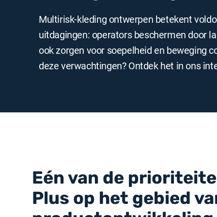
Multirisk-kleding ontwerpen betekent voldo
uitdagingen: operators beschermen door l
ook zorgen voor soepelheid en beweging c
deze verwachtingen? Ontdek het in ons int
Eén van de prioriteit
Plus op het gebied va