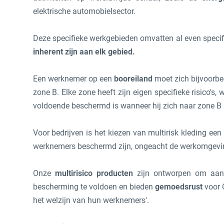
elektrische automobielsector.
Deze specifieke werkgebieden omvatten al even speci
inherent zijn aan elk gebied.
Een werknemer op een
booreiland
moet zich bijvoorbe
zone B. Elke zone heeft zijn eigen specifieke risico's,
voldoende beschermd is wanneer hij zich naar zone B 
Voor bedrijven is het kiezen van multirisk kleding ee
werknemers beschermd zijn, ongeacht de werkomgevi
Onze
multirisico producten
zijn ontworpen om aan
bescherming te voldoen en bieden
gemoedsrust
voor 
het welzijn van hun werknemers'.