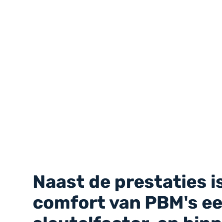
Naast de prestaties i
comfort van PBM's e