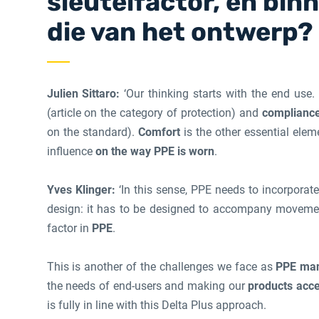
sleutelfactor, en bin
die van het ontwerp?
Julien Sittaro:
‘Our thinking starts with the end use.
(article on the category of protection) and
compliance
on the standard).
Comfort
is the other essential elem
influence
on the way PPE is worn
.
Yves Klinger:
‘In this sense, PPE needs to incorporat
design: it has to be designed to accompany movem
factor in
PPE
.
This is another of the challenges we face as
PPE man
the needs of end-users and making our
products acce
is fully in line with this Delta Plus approach.