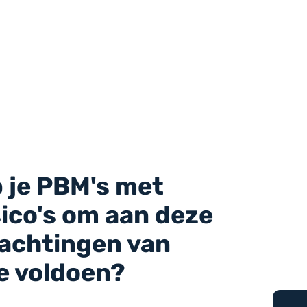
 je PBM's met
ico's om aan deze
achtingen van
e voldoen?