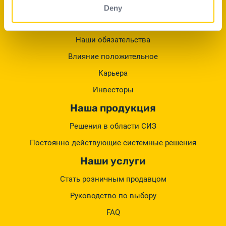
Delta Plus Group
Deny
Группа
Наши обязательства
Влияние положительное
Карьера
Инвесторы
Наша продукция
Решения в области СИЗ
Постоянно действующие системные решения
Наши услуги
Стать розничным продавцом
Руководство по выбору
FAQ