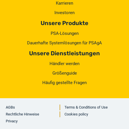
Karrieren
Investoren
Unsere Produkte
PSA-Lösungen
Dauerhafte Systemlösungen für PSAgA
Unsere Dienstleistungen
Händler werden
Größenguide
Häufig gestellte Fragen
AGBs
Terms & Conditions of Use
Rechtliche Hinweise
Cookies policy
Privacy