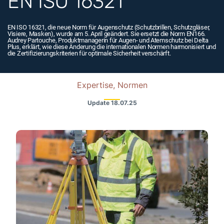
EN ISO 16321
EN ISO 16321, die neue Norm für Augenschutz (Schutzbrillen, Schutzgläser,
Visiere, Masken), wurde am 5. April geändert. Sie ersetzt die Norm EN166.
Audrey Partouche, Produktmanagerin für Augen- und Atemschutz bei Delta
Plus, erklärt, wie diese Änderung die internationalen Normen harmonisiert und
die Zertifizierungskriterien für optimale Sicherheit verschärft.
Expertise, Normen
Update
18.07.25