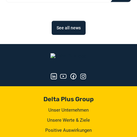
See all news
Delta Plus Group
Unser Unternehmen
Unsere Werte & Ziele
Positive Auswirkungen