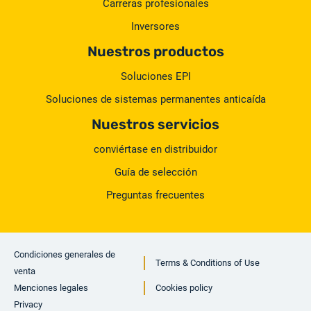
Carreras profesionales
Inversores
Nuestros productos
Soluciones EPI
Soluciones de sistemas permanentes anticaída
Nuestros servicios
conviértase en distribuidor
Guía de selección
Preguntas frecuentes
Condiciones generales de
Terms & Conditions of Use
venta
Menciones legales
Cookies policy
Privacy