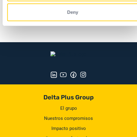
Deny
Asistencia técnica y comercial in
situ
Delta Plus Group
El grupo
Nuestros compromisos
Impacto positivo