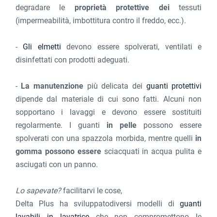
degradare le
proprietà protettive dei
tessuti
(impermeabilità, imbottitura contro il freddo, ecc.).
-
Gli elmetti
devono essere spolverati, ventilati e
disinfettati con prodotti adeguati.
-
La manutenzione
più delicata dei
guanti protettivi
dipende dal materiale di cui sono fatti. Alcuni non
sopportano i lavaggi e devono essere sostituiti
regolarmente. I guanti
in pelle
possono essere
spolverati con una spazzola morbida, mentre quelli
in
gomma possono essere
sciacquati in acqua pulita e
asciugati con un panno.
Lo sapevate?
facilitarvi le cose,
Delta Plus ha sviluppatodiversi modelli di
guanti
lavabili in lavatrice
che non compromettono le