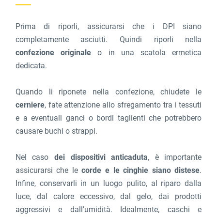
Prima di riporli, assicurarsi che i DPI siano
completamente asciutti. Quindi riporli nella
confezione originale
o in una scatola ermetica
dedicata.
Quando li riponete nella confezione, chiudete le
cerniere
, fate attenzione allo sfregamento tra i tessuti
e a eventuali ganci o bordi taglienti che potrebbero
causare buchi o strappi.
Nel caso
dei dispositivi anticaduta
, è importante
assicurarsi che le
corde e le cinghie siano distese
.
Infine, conservarli in un luogo pulito, al riparo dalla
luce, dal calore eccessivo, dal gelo, dai prodotti
aggressivi e dall'umidità. Idealmente, caschi e