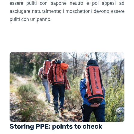
essere puliti con sapone neutro e poi appesi ad
asciugare naturalmente; i moschettoni devono essere
puliti con un panno.
Storing PPE: points to check