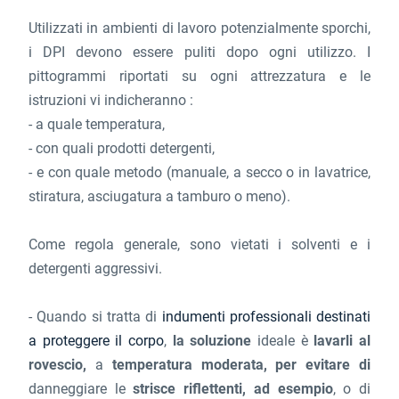
Utilizzati in ambienti di lavoro potenzialmente sporchi,
i DPI devono essere puliti dopo ogni utilizzo. I
pittogrammi riportati su ogni attrezzatura e le
istruzioni vi indicheranno :
- a quale temperatura,
- con quali prodotti detergenti,
- e con quale metodo (manuale, a secco o in lavatrice,
stiratura, asciugatura a tamburo o meno).
Come regola generale, sono vietati i solventi e i
detergenti aggressivi.
- Quando si tratta di
indumenti professionali destinati
a proteggere il corpo
,
la soluzione
ideale è
lavarli al
rovescio,
a
temperatura moderata, per evitare di
danneggiare le
strisce riflettenti, ad esempio
, o di