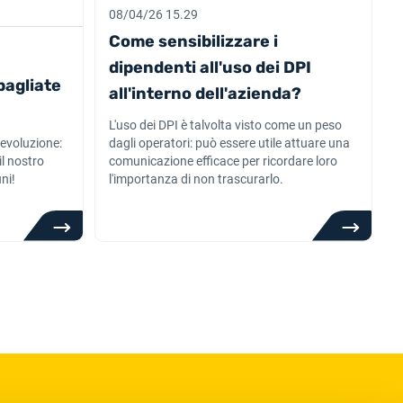
08/04/26 15.29
Come sensibilizzare i
dipendenti all'uso dei DPI
bagliate
all'interno dell'azienda?
L'uso dei DPI è talvolta visto come un peso
evoluzione:
dagli operatori: può essere utile attuare una
il nostro
comunicazione efficace per ricordare loro
ni!
l'importanza di non trascurarlo.