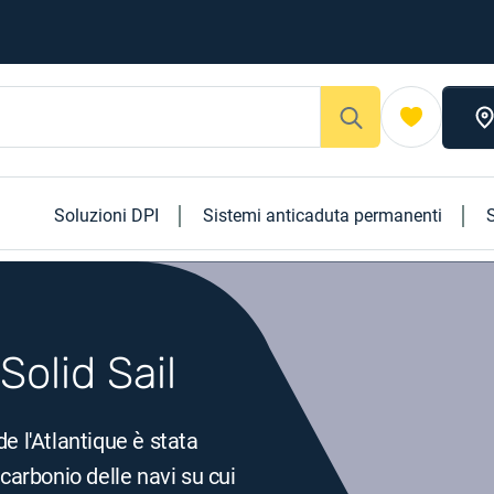
Soluzioni DPI
Sistemi anticaduta permanenti
S
Solid Sail
e l'Atlantique è stata
 carbonio delle navi su cui