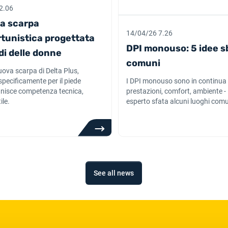
2.06
la scarpa
14/04/26 7.26
rtunistica progettata
DPI monouso: 5 idee s
edi delle donne
comuni
uova scarpa di Delta Plus,
specificamente per il piede
I DPI monouso sono in continua 
unisce competenza tecnica,
prestazioni, comfort, ambiente - 
ile.
esperto sfata alcuni luoghi comu
See all news