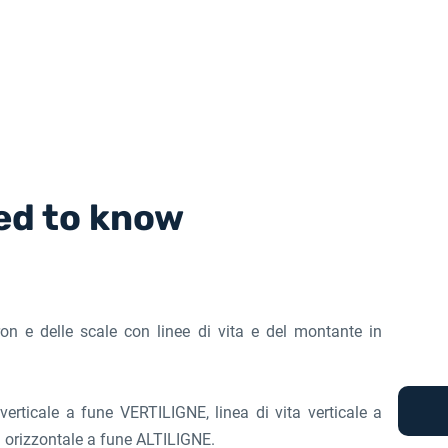
ed to know
ron e delle scale con linee di vita e del montante in
a verticale a fune VERTILIGNE, linea di vita verticale a
a orizzontale a fune ALTILIGNE.