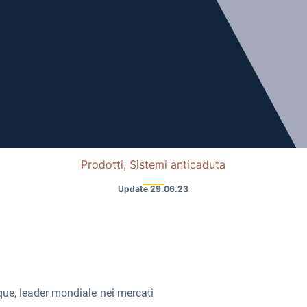
Prodotti, Sistemi anticaduta
Update
29.06.23
ique, leader mondiale nei mercati