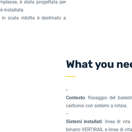
omplesse, è stata progettata per
è installata.
in scala ridotta è destinato a
What you ne
Contesto
: fissaggio del balest
carbonio con sistemi a rotaia.
Sistemi installati
: linea di vit
binario VERTIRAIL e linea di vit