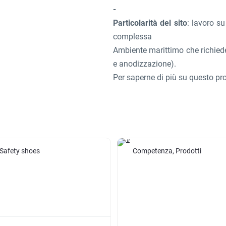
Particolarità del sito
: lavoro s
complessa
Ambiente marittimo che richiede 
e anodizzazione).
Per saperne di più su questo prog
 Safety shoes
Competenza, Prodotti