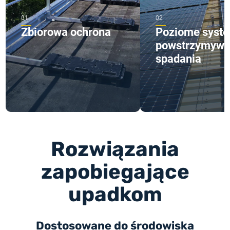
Zbiorowa ochrona
Poziome syst
powstrzymywa
spadania
Rozwiązania
zapobiegające
upadkom
Dostosowane do środowiska