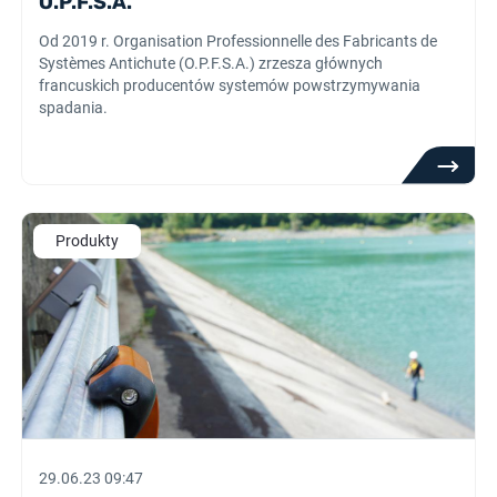
O.P.F.S.A.
Od 2019 r. Organisation Professionnelle des Fabricants de
Systèmes Antichute (O.P.F.S.A.) zrzesza głównych
francuskich producentów systemów powstrzymywania
spadania.
Produkty
29.06.23 09:47