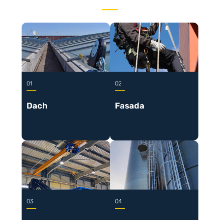
Dach
Fasada