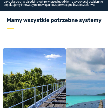
Jako eksperci w dziedzinie ochrony przed upadkiem z wysokości codziennie
projektujemy innowacyjne rozwiązania zapewniające bezpieczeństwo.
Mamy wszystkie potrzebne systemy