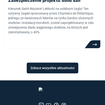
Zabezpieczenie projektu Solid Sail
Kierunek Saint-Nazaire! Lekkość na solidnym żaglu! Ten
sztywny żagiel opracowany przez Chantiers de l'Atlantique,
jednego ze światowych liderów na rynku bardzo złożonych
statków i instalacji morskich, został zaprojektowany w celu
zmniejszenia śladu węglowego statków, na których jest
zainstalowany, o 40%.
Zobacz wszystkie aktualności