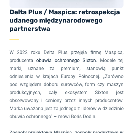
Delta Plus / Maspica: retrospekcja
udanego międzynarodowego
partnerstwa
W 2022 roku Delta Plus przejęła firmę Maspica,
producenta
obuwia ochronnego Sixton
. Modele tej
marki, uznane za premium, stanowią punkt
odniesienia w krajach Europy Północnej. „Zarówno
pod względem doboru surowców, form czy maszyn
produkcyjnych, cały ekosystem Sixton jest
obserwowany i ceniony przez innych producentów.
Marka uważana jest za jednego z liderów w dziedzinie
obuwia ochronnego” – mówi Boris Dodin.
Zespoły projektowe Maspica, zespoły produktowe w