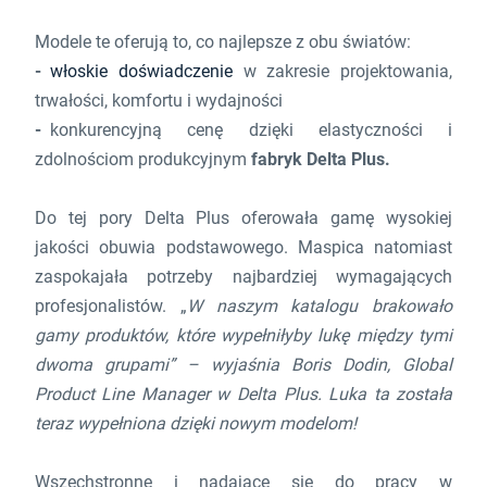
Modele te oferują to, co najlepsze z obu światów:
włoskie doświadczenie
w zakresie projektowania,
trwałości, komfortu i wydajności
konkurencyjną cenę dzięki elastyczności i
zdolnościom produkcyjnym
fabryk Delta Plus.
Do tej pory Delta Plus oferowała gamę wysokiej
jakości obuwia podstawowego. Maspica natomiast
zaspokajała potrzeby najbardziej wymagających
profesjonalistów. „
W naszym katalogu brakowało
gamy produktów, które wypełniłyby lukę między tymi
dwoma grupami” – wyjaśnia Boris Dodin, Global
Product Line Manager w Delta Plus. Luka ta została
teraz wypełniona dzięki nowym modelom!
Wszechstronne i nadające się do pracy w