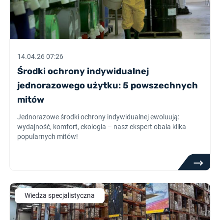
14.04.26 07:26
Środki ochrony indywidualnej
jednorazowego użytku: 5 powszechnych
mitów
Jednorazowe środki ochrony indywidualnej ewoluują:
wydajność, komfort, ekologia – nasz ekspert obala kilka
popularnych mitów!
Wiedza specjalistyczna