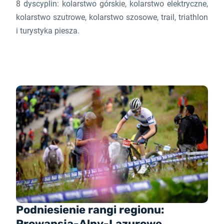
8 dyscyplin: kolarstwo górskie, kolarstwo elektryczne,
kolarstwo szutrowe, kolarstwo szosowe, trail, triathlon
i turystyka piesza.
Podniesienie rangi regionu:
Prowansja-Alpy-Lazurowe