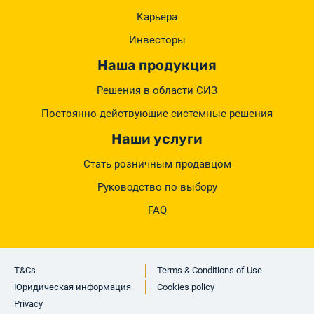
Карьера
Инвесторы
Наша продукция
Решения в области СИЗ
Постоянно действующие системные решения
Наши услуги
Стать розничным продавцом
Руководство по выбору
FAQ
T&Cs
Terms & Conditions of Use
Юридическая информация
Cookies policy
Privacy