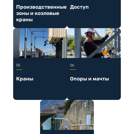
Производственные
Доступ
зоны и козловые
краны
Краны
Опоры и мачты