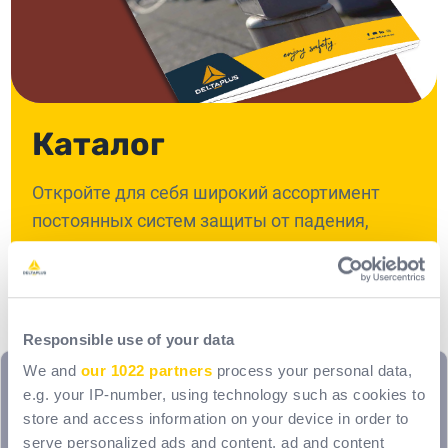
Каталог
Откройте для себя широкий ассортимент
постоянных систем защиты от падения,
средств доступа и аксессуаров для крыш.
Скачать
Responsible use of your data
We and
our 1022 partners
process your personal data,
e.g. your IP-number, using technology such as cookies to
store and access information on your device in order to
serve personalized ads and content, ad and content