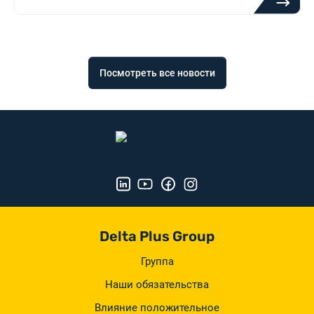
Посмотреть все новости
Delta Plus Group
Группа
Наши обязательства
Влияние положительное