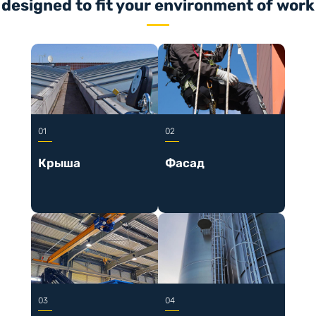
designed to fit your environment of work
Крыша
Фасад