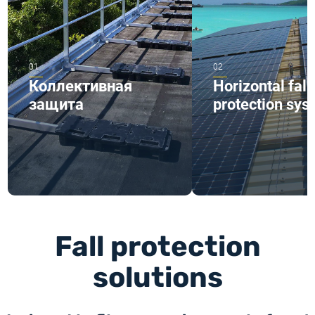
Коллективная
Horizontal fall
защита
protection sys
Fall protection
solutions