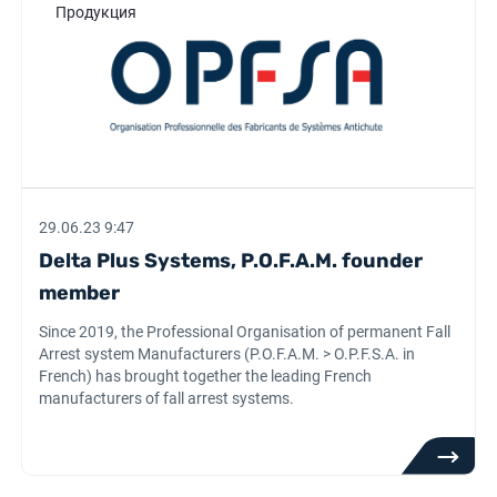
Продукция
29.06.23 9:47
Delta Plus Systems, P.O.F.A.M. founder
member
Since 2019, the Professional Organisation of permanent Fall
Arrest system Manufacturers (P.O.F.A.M. > O.P.F.S.A. in
French) has brought together the leading French
manufacturers of fall arrest systems.