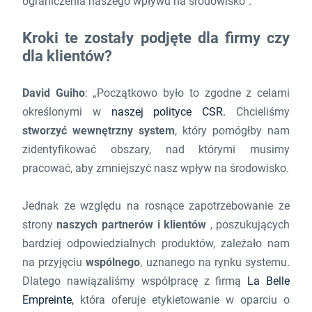
ograniczenia naszego wpływu na środowisko”.
Kroki te zostały podjęte dla firmy czy
dla klientów?
David Guiho
: „Początkowo było to zgodne z celami
określonymi w
naszej polityce CSR.
Chcieliśmy
stworzyć wewnętrzny system
, który pomógłby nam
zidentyfikować obszary, nad którymi musimy
pracować, aby zmniejszyć nasz wpływ na środowisko.
Jednak ze względu na rosnące zapotrzebowanie ze
strony
naszych partnerów i klientów
, poszukujących
bardziej odpowiedzialnych produktów, zależało nam
na przyjęciu
wspólnego
, uznanego na rynku systemu.
Dlatego nawiązaliśmy współpracę z firmą
La Belle
Empreinte,
która oferuje etykietowanie w oparciu o