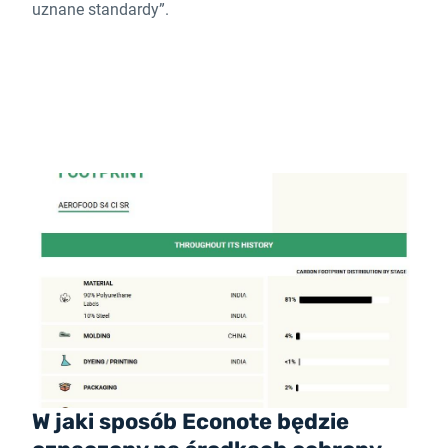
uznane standardy”.
W jaki sposób Econote będzie