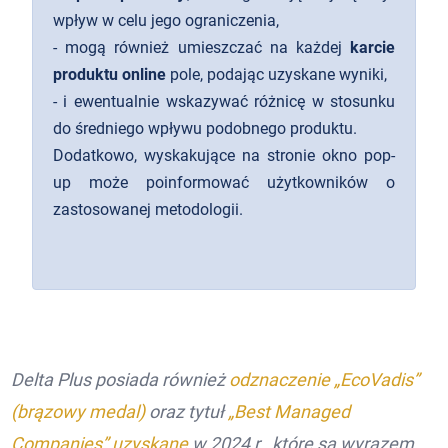
wpływ w celu jego ograniczenia,
- mogą również umieszczać na każdej
karcie
produktu online
pole, podając uzyskane wyniki,
- i ewentualnie wskazywać różnicę w stosunku
do średniego wpływu podobnego produktu.
Dodatkowo, wyskakujące na stronie okno pop-
up może poinformować użytkowników o
zastosowanej metodologii.
Delta Plus posiada również
odznaczenie „EcoVadis”
(brązowy medal)
oraz tytuł
„Best Managed
Companies” uzyskane
w 2024 r., które są wyrazem