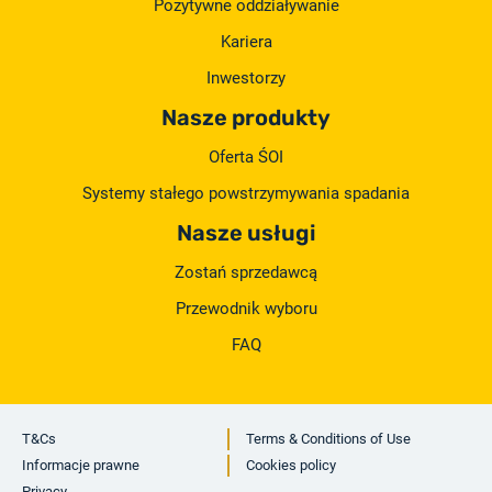
Pozytywne oddziaływanie
Kariera
Inwestorzy
Nasze produkty
Oferta ŚOI
Systemy stałego powstrzymywania spadania
Nasze usługi
Zostań sprzedawcą
Przewodnik wyboru
FAQ
T&Cs
Terms & Conditions of Use
Informacje prawne
Cookies policy
Privacy