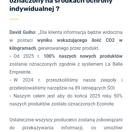
oznaczony na środkach ochrony
indywidualnej ?
David Guiho:
„Dla klienta informacja będzie widoczna
w postaci
wyniku wskazującego ilość CO2 w
kilogramach
, generowanego przez produkt.
Od 2025 r.
100% naszych nowych produktów
zostanie oznaczonych zgodnie z systemem La Belle
Empreinte.
W 2024 r. przeszkoliliśmy nasze zespoły i
przetestowaliśmy narzędzie na 89 istniejących ŚOI.
Naszym celem jest aby do końca 2025 roku 50%
naszych produktów zostało oznaczonych Econote.
Ostatecznie wszyscy producenci zostaną zobowiązani
do przekazywania informacji, co umożliwi