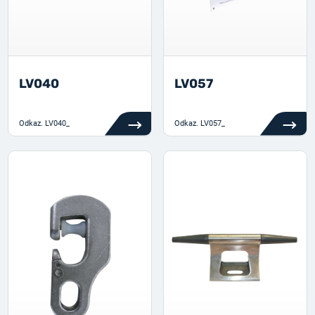
LV040
LV057
Odkaz.
LV040_
Odkaz.
LV057_