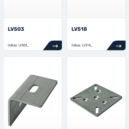
LV503
LV518
Odkaz.
LV503_
Odkaz.
LV518_