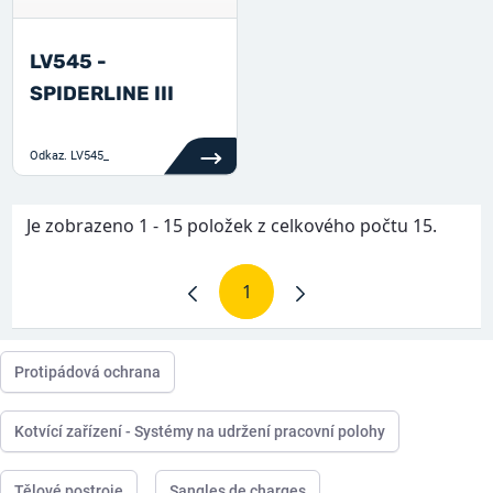
LV545 -
SPIDERLINE III
Odkaz.
LV545_
Je zobrazeno 1 - 15 položek z celkového počtu 15.
1
Stránka
Protipádová ochrana
Kotvící zařízení - Systémy na udržení pracovní polohy
Tělové postroje
Sangles de charges