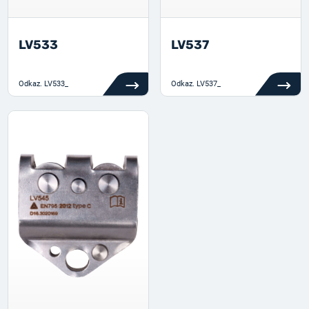
LV533
LV537
Odkaz.
LV533_
Odkaz.
LV537_