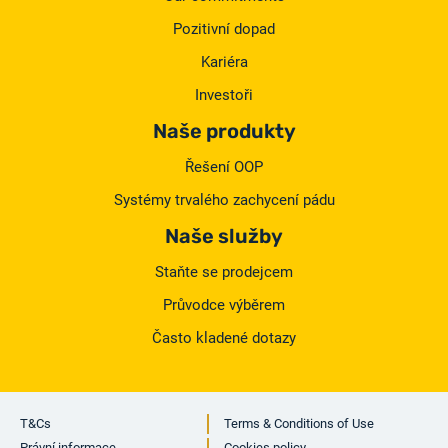
Pozitivní dopad
Kariéra
Investoři
Naše produkty
Řešení OOP
Systémy trvalého zachycení pádu
Naše služby
Staňte se prodejcem
Průvodce výběrem
Často kladené dotazy
T&Cs
Terms & Conditions of Use
Právní informace
Cookies policy