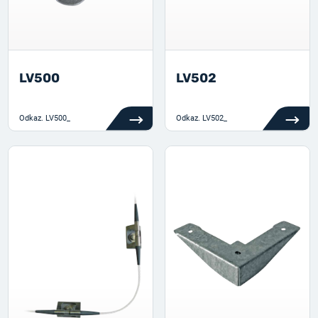
LV500
LV502
Odkaz.
LV500_
Odkaz.
LV502_