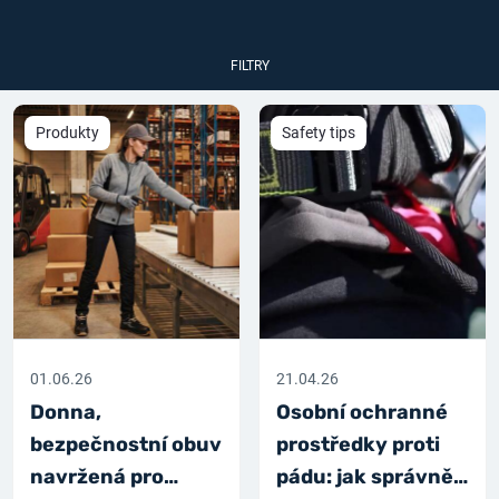
FILTRY
Produkty
Safety tips
01.06.26
21.04.26
Donna,
Osobní ochranné
bezpečnostní obuv
prostředky proti
navržená pro
pádu: jak správně