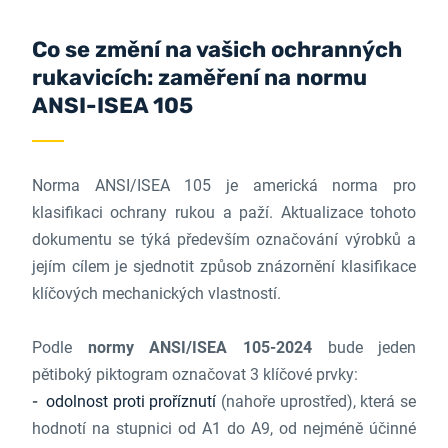
Co se změní na vašich ochranných
rukavicích: zaměření na normu
ANSI-ISEA 105
Norma ANSI/ISEA 105 je americká norma pro
klasifikaci ochrany rukou a paží. Aktualizace tohoto
dokumentu se týká především označování výrobků a
jejím cílem je sjednotit způsob znázornění klasifikace
klíčových mechanických vlastností.
Podle
normy ANSI/ISEA 105-2024
bude jeden
pětiboký piktogram označovat 3 klíčové prvky:
odolnost proti proříznutí
(nahoře uprostřed), která se
hodnotí na stupnici od A1 do A9, od nejméně účinné