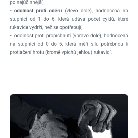
po nejúčinnější,
odolnost proti oděru
(vlevo dole), hodnocená na
stupnici od 1 do 6, která udává počet cyklů, které
rukavice vydrží, než se opotřebují,
odolnost proti propíchnutí (vpravo dole), hodnocená
na stupnici od 0 do 5, která měří sílu potřebnou k
protlačení hrotu (kromě vpichů jehlou) rukavicí.