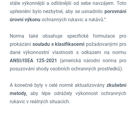
stále výkonnější a odlišnější od sebe navzájem. Toto
upřesnění bylo nezbytné, aby se usnadnilo
porovnání
úrovní výkonu
ochranných rukavic a rukávů.“
Norma také obsahuje specifické formulace pro
prokázání
souladu s klasifikacemi
požadovanými pro
dané výkonnostní vlastnosti s odkazem na normu
ANSI/ISEA 125-2021
(americká národní norma pro
posuzování shody osobních ochranných prostředků).
A konečně byly v celé normě aktualizovány
zkušební
metody,
aby lépe odrážely výkonnost ochranných
rukavic v reálných situacích.