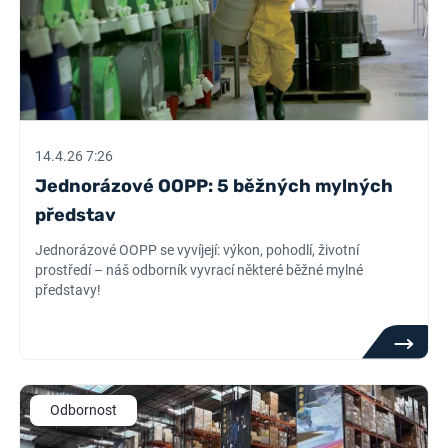
14.4.26 7:26
Jednorázové OOPP: 5 běžných mylných
představ
Jednorázové OOPP se vyvíjejí: výkon, pohodlí, životní
prostředí – náš odborník vyvrací některé běžné mylné
představy!
Odbornost