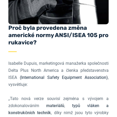
Proč byla provedena změna
americké normy ANSI/ISEA 105 pro
rukavice?
Isabelle Dupuis, marketingová manažerka společnosti
Delta Plus North America a členka představenstva
ISEA
(International Safety Equipment Association)
,
vysvětluje:
„Tato nová verze souvisí zejména s vývojem a
zdokonalováním
materiálů
,
typů vláken
a
konstrukčních technik
, díky nimž jsou tyto výrobky