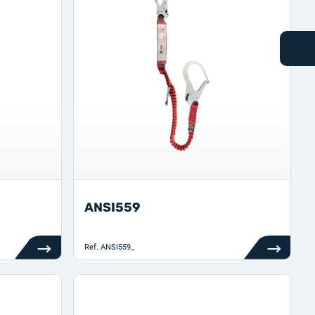
ANSI559
Ref.
ANSI559_