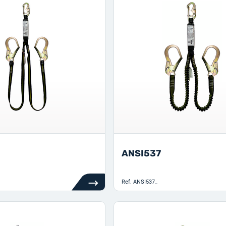
ANSI537
Ref.
ANSI537_