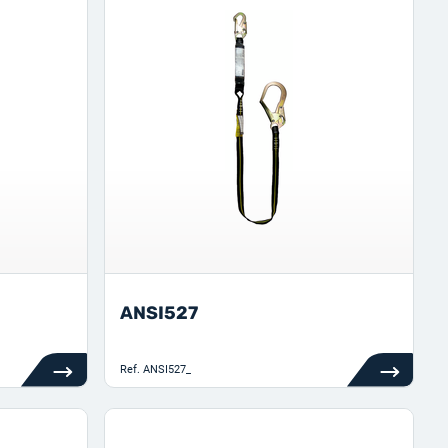
ANSI527
Ref.
ANSI527_