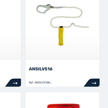
ANSILV516
Ref.
ANSILV516M_