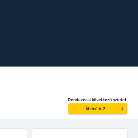
Rendezés a következő szerint:
Ábécé A-Z