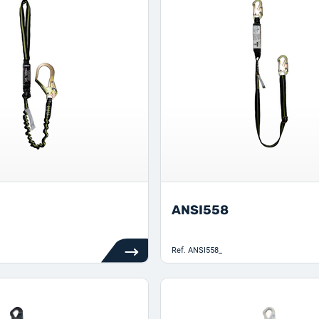
ANSI558
Ref.
ANSI558_