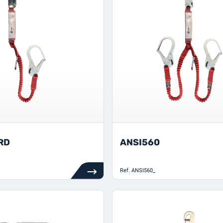
RD
ANSI560
Ref.
ANSI560_