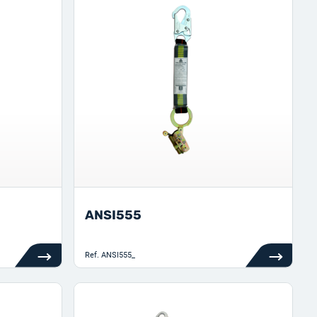
ANSI555
Ref.
ANSI555_