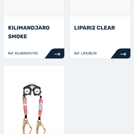
KILIMANDJARO
LIPARI2 CLEAR
SMOKE
Ref.
KILIMNOFU100
Ref.
LIPA2BLIN