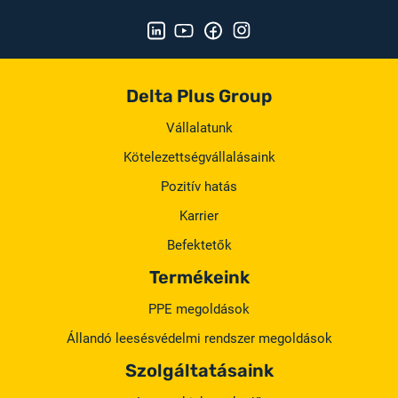
Delta Plus Group
Vállalatunk
Kötelezettségvállalásaink
Pozitív hatás
Karrier
Befektetők
Termékeink
PPE megoldások
Állandó leesésvédelmi rendszer megoldások
Szolgáltatásaink