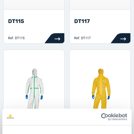
DT115
DT117
Ref.
DT115
Ref.
DT117