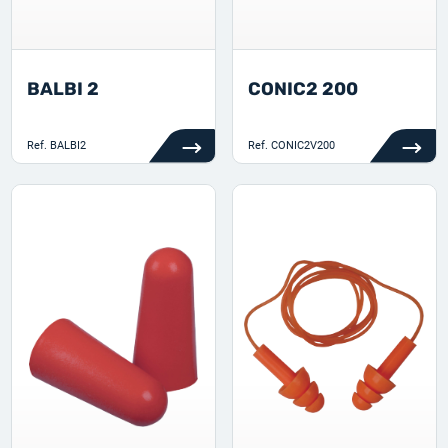
BALBI 2
CONIC2 200
Ref.
BALBI2
Ref.
CONIC2V200