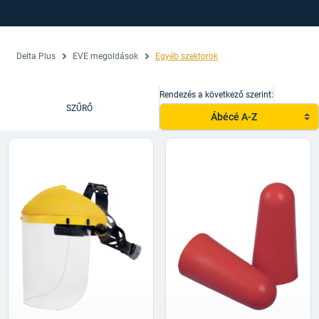
Delta Plus
EVE megoldások
Egyéb szektorok
Rendezés a következő szerint:
SZŰRŐ
Ábécé A-Z