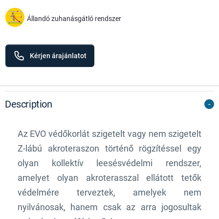
Állandó zuhanásgátló rendszer
Kérjen árajánlatot
Description
Az EVO védőkorlát szigetelt vagy nem szigetelt
Z-lábú akroteraszon történő rögzítéssel egy
olyan kollektív leesésvédelmi rendszer,
amelyet olyan akroterasszal ellátott tetők
védelmére terveztek, amelyek nem
nyilvánosak, hanem csak az arra jogosultak