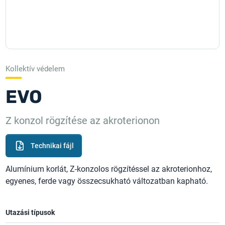
Kollektív védelem
EVO
Z konzol rögzítése az akroterionon
Technikai fájl
Alumínium korlát, Z-konzolos rögzítéssel az akroterionhoz,
egyenes, ferde vagy összecsukható változatban kapható.
Utazási típusok