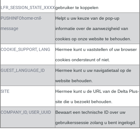
LFR_SESSION_STATE_XXXX
gebruiker te koppelen
PUSHINFOhome-cnil-
Helpt u uw keuze van de pop-up
message
informatie over de aanwezigheid van
cookies op onze website te behouden.
COOKIE_SUPPORT, LANG
Hiermee kunt u vaststellen of uw browser
cookies ondersteunt of niet.
GUEST_LANGUAGE_ID
Hiermee kunt u uw navigatietaal op de
website behouden.
SITE
Hiermee kunt u de URL van de Delta Plus-
site die u bezoekt behouden.
COMPANY_ID, USER_UUID
Bewaart een technische ID over uw
gebruikerssessie zolang u bent ingelogd.