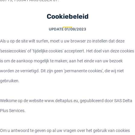
Cookiebeleid
UPDATE
01/09/2023
Als u op de site wilt surfen, moet u uw browser zo instellen dat deze
'sessiecookies' of 'tijdelijke cookies' accepteert. Het doel van deze cookies
is om de aankoop mogelijk te maken; aan het einde van uw bezoek
worden ze vernietigd. Dit zijn geen 'permanente cookies', die wij niet
gebruiken.
Welkome op de website www.deltaplus.eu, gepubliceerd door SAS Delta
Plus Services.
Om u antwoord te geven op al uw vragen over het gebruik van cookies