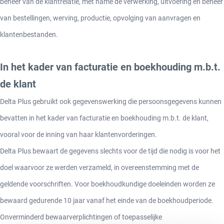
beheer van de klantrelatie, met name de verwerking, uitvoering en beheer
van bestellingen, werving, productie, opvolging van aanvragen en
klantenbestanden.
In het kader van facturatie en boekhouding m.b.t.
de klant
Delta Plus gebruikt ook gegevenswerking die persoonsgegevens kunnen
bevatten in het kader van facturatie en boekhouding m.b.t. de klant,
vooral voor de inning van haar klantenvorderingen.
Delta Plus bewaart de gegevens slechts voor de tijd die nodig is voor het
doel waarvoor ze werden verzameld, in overeenstemming met de
geldende voorschriften. Voor boekhoudkundige doeleinden worden ze
bewaard gedurende 10 jaar vanaf het einde van de boekhoudperiode.
Onverminderd bewaarverplichtingen of toepasselijke