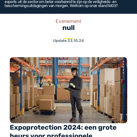
experts uit de sector om beter voorbereid te zijn op de veiligheids- en
beschermingsuitdagingen van morgen. Welkom op onze stand M037.
Evenement
null
Update
23.10.24
Expoprotection 2024: een grote
beurs voor professionele