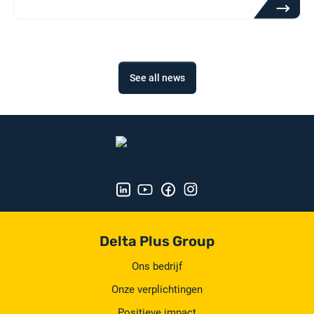
See all news
Delta Plus Group
Ons bedrijf
Onze verplichtingen
Positieve impact