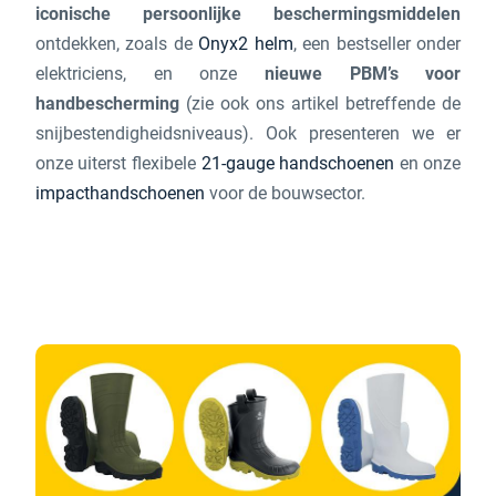
iconische persoonlijke beschermingsmiddelen
ontdekken, zoals de
Onyx2 helm
, een bestseller onder
elektriciens, en onze
nieuwe PBM’s voor
handbescherming
(zie ook ons artikel betreffende de
snijbestendigheidsniveaus). Ook presenteren we er
onze uiterst flexibele
21-gauge handschoenen
en onze
impacthandschoenen
voor de bouwsector.