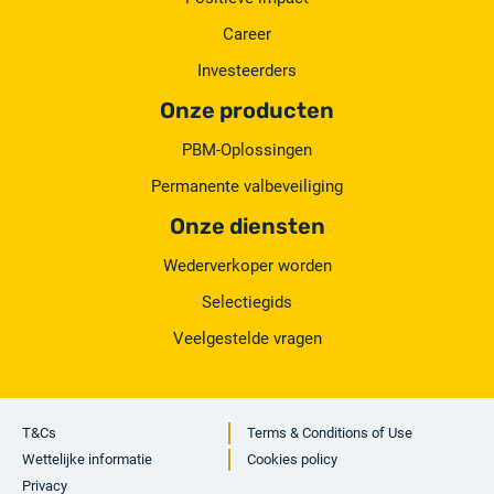
Career
Investeerders
Onze producten
PBM-Oplossingen
Permanente valbeveiliging
Onze diensten
Wederverkoper worden
Selectiegids
Veelgestelde vragen
T&Cs
Terms & Conditions of Use
Wettelijke informatie
Cookies policy
Privacy