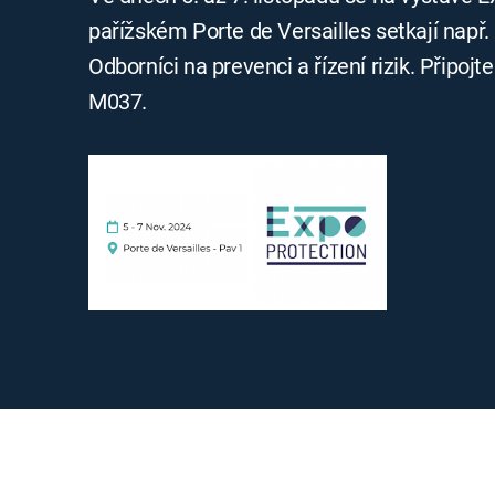
pařížském Porte de Versailles setkají např.
Odborníci na prevenci a řízení rizik. Připoj
M037.