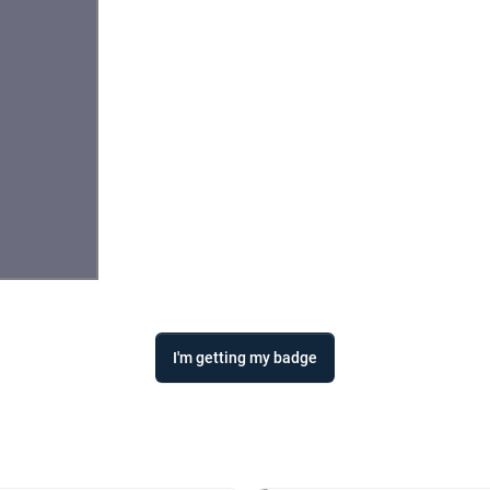
I'm getting my badge