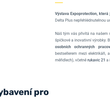
Výstava Expoprotection, která
Delta Plus nepřehlédnutelnou ud
Náš tým vás přivítá na našem 
špičkové a inovativní výrobky. 
osobních ochranných pracov
bestsellerem mezi elektrikáři,
měřidlech), včetně
rukavic 21
a
ybavení pro