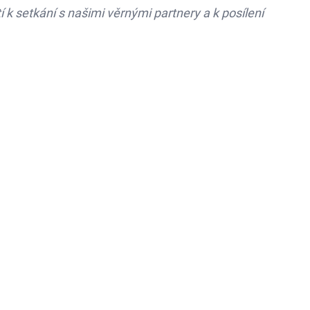
í k setkání s našimi věrnými partnery a k posílení