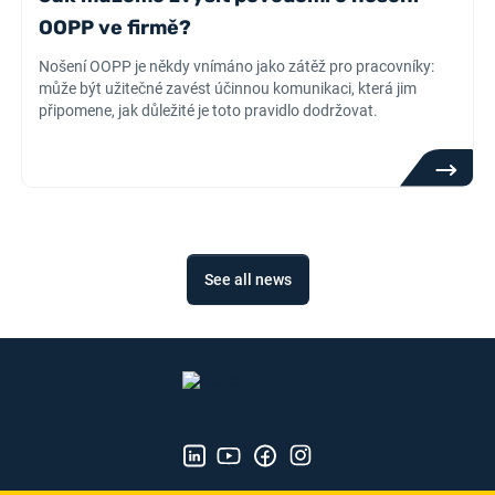
OOPP ve firmě?
Nošení OOPP je někdy vnímáno jako zátěž pro pracovníky:
může být užitečné zavést účinnou komunikaci, která jim
připomene, jak důležité je toto pravidlo dodržovat.
See all news