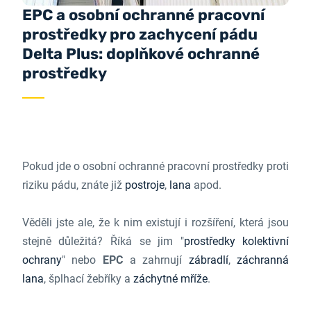
EPC a osobní ochranné pracovní
prostředky pro zachycení pádu
Delta Plus: doplňkové ochranné
prostředky
Pokud jde o osobní ochranné pracovní prostředky proti
riziku pádu, znáte již
postroje
,
lana
apod.
Věděli jste ale, že k nim existují i rozšíření, která jsou
stejně důležitá? Říká se jim "
prostředky kolektivní
ochrany
" nebo
EPC
a zahrnují
zábradlí
,
záchranná
lana
, šplhací žebříky a
záchytné mříže
.