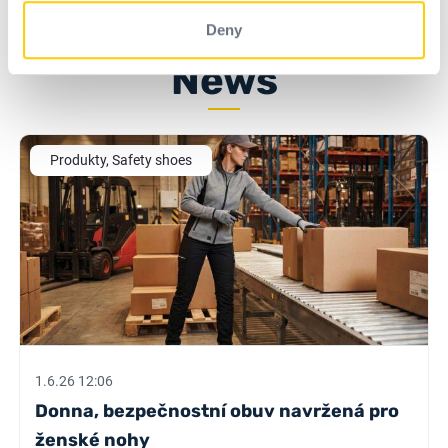
Deny
News
Produkty, Safety shoes
1.6.26 12:06
Donna, bezpečnostní obuv navržená pro
ženské nohy