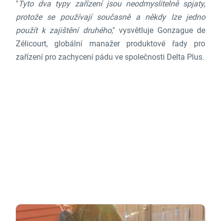
"
Tyto dva typy zařízení jsou neodmyslitelně spjaty,
protože se používají současně a někdy lze jedno
použít k zajištění druhého
," vysvětluje Gonzague de
Zélicourt, globální manažer produktové řady pro
zařízení pro zachycení pádu ve společnosti Delta Plus.