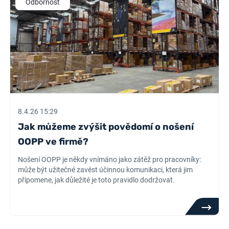
Odbornost
8.4.26 15:29
Jak můžeme zvýšit povědomí o nošení
OOPP ve firmě?
Nošení OOPP je někdy vnímáno jako zátěž pro pracovníky:
může být užitečné zavést účinnou komunikaci, která jim
připomene, jak důležité je toto pravidlo dodržovat.