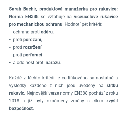
Sarah Bachir, produktová manažerka pro rukavice:
Norma EN388
se vztahuje na
víceúčelové rukavice
pro mechanickou ochranu
. Hodnotí pět kritérií:
ochrana proti
oděru
,
proti
pořezání
,
proti
roztržení
,
proti
perforaci
a odolnost proti
nárazu
.
Každé z těchto kritérií je certifikováno samostatně a
výsledky každého z nich jsou uvedeny na
štítku
rukavic.
Nejnovější verze normy EN388 pochází z roku
2018 a již byly oznámeny změny s cílem
zvýšit
bezpečnost.