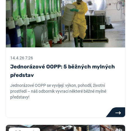
14.4.26 7:26
Jednorázové OOPP: 5 běžných mylných
představ
Jednorázové OOPP se vyvíjejí: výkon, pohodlí, životní
prostředí – náš odborník vyvrací některé běžné mylné
představy!