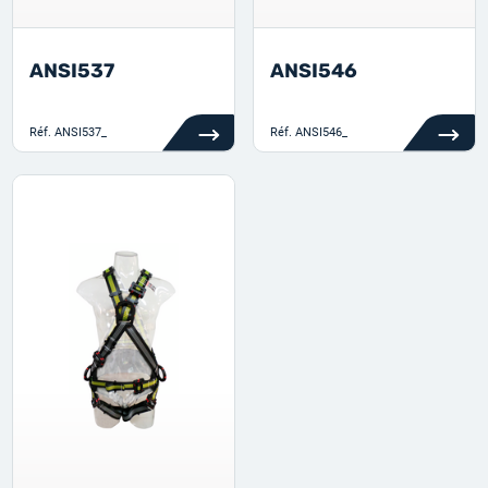
ANSI537
ANSI546
Réf.
ANSI537_
Réf.
ANSI546_