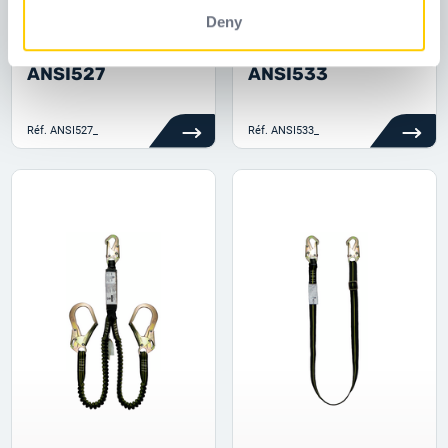
Deny
ANSI527
ANSI533
Réf.
ANSI527_
Réf.
ANSI533_