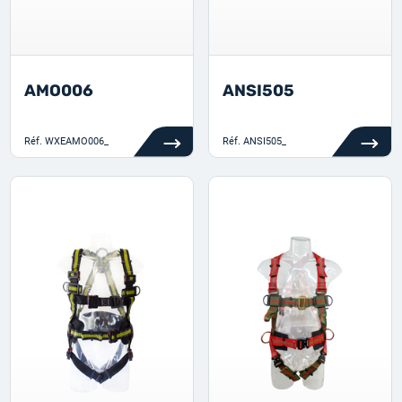
AMO006
ANSI505
Réf.
WXEAMO006_
Réf.
ANSI505_