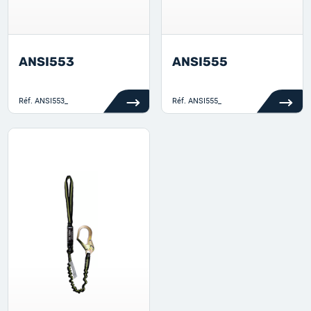
ANSI553
ANSI555
Réf.
ANSI553_
Réf.
ANSI555_