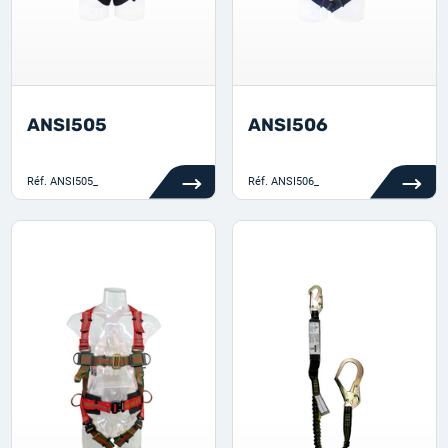
ANSI505
ANSI506
Réf.
ANSI505_
Réf.
ANSI506_