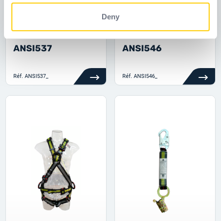
Deny
ANSI537
ANSI546
Réf.
ANSI537_
Réf.
ANSI546_