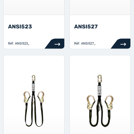
ANSI523
ANSI527
Réf.
ANSI523_
Réf.
ANSI527_