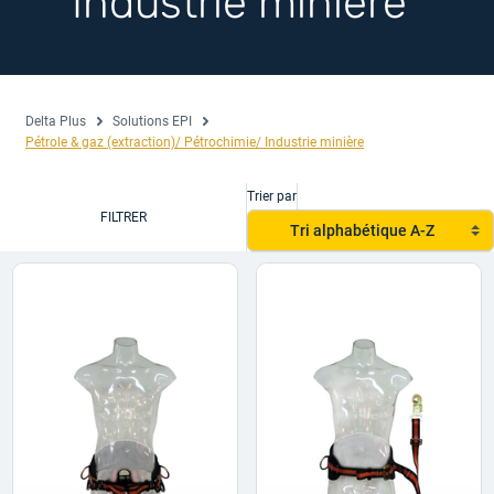
Industrie minière
Delta Plus
Solutions EPI
Pétrole & gaz (extraction)/ Pétrochimie/ Industrie minière
Trier par
FILTRER
Tri alphabétique A-Z