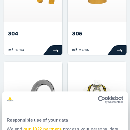
304
305
Réf.
EN304
Réf.
MA305
Responsible use of your data
We and
our 1022 partners
process your personal data,