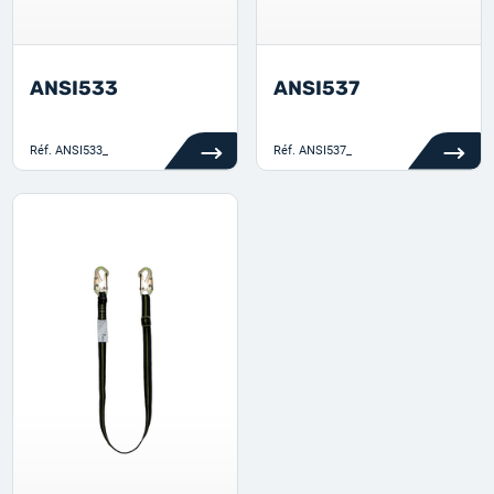
ANSI533
ANSI537
Réf.
ANSI533_
Réf.
ANSI537_