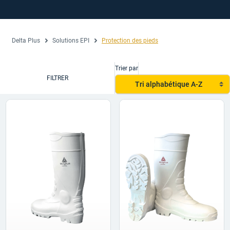
Delta Plus
Solutions EPI
Protection des pieds
Trier par
FILTRER
Tri alphabétique A-Z