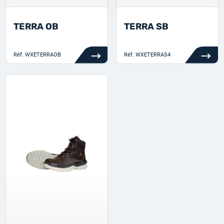
TERRA OB
TERRA SB
Réf.
WXETERRAOB
Réf.
WXETERRAS4