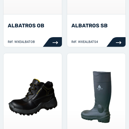
ALBATROS OB
ALBATROS SB
Réf.
WXEALBATOB
Réf.
WXEALBATS4