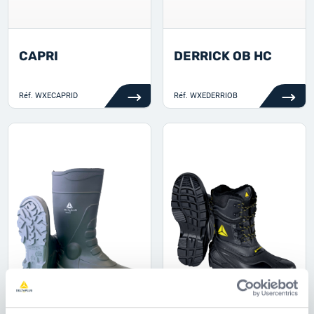
CAPRI
DERRICK OB HC
Réf.
WXECAPRID
Réf.
WXEDERRIOB