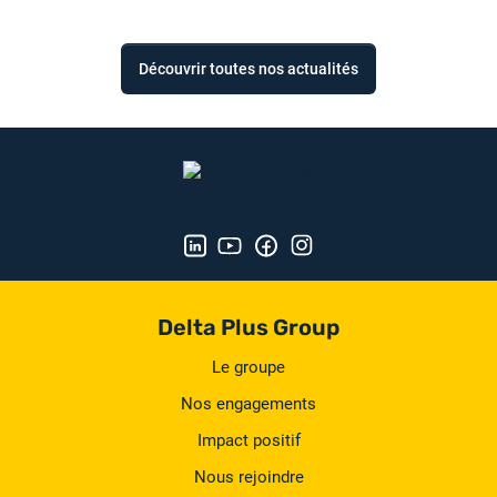
Découvrir toutes nos actualités
Delta Plus Group
Le groupe
Nos engagements
Impact positif
Nous rejoindre