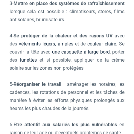
3-
Mettre en place des systèmes de rafraîchissement
lorsque cela est possible : climatiseurs, stores, films
antisolaires, brumisateurs.
4-
Se protéger de la chaleur et des rayons UV
avec
des
vêtements légers
,
amples
et de
couleur claire
. Se
couvrir la tête avec
une casquette à large bord
, porter
des
lunettes
et si possible, appliquer de la crème
solaire sur les zones non protégées.
5-
Réorganiser le travail
: aménager les horaires, les
cadences, les rotations de personnel et les tâches de
manière à éviter les efforts physiques prolongés aux
heures les plus chaudes de la journée.
6-
Être attentif aux salariés les plus vulnérables
en
raison de leur âge ou d’éventuels problèmes de santé.