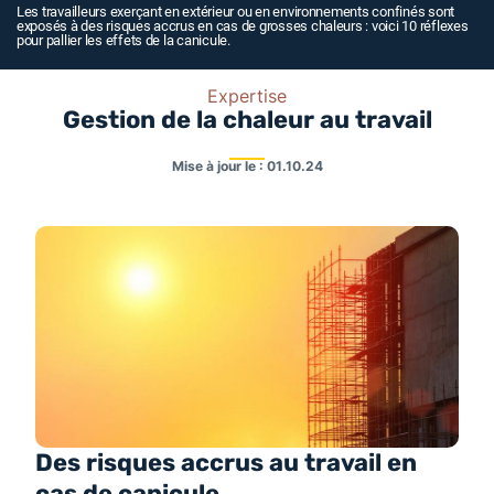
Les travailleurs exerçant en extérieur ou en environnements confinés sont
exposés à des risques accrus en cas de grosses chaleurs : voici 10 réflexes
pour pallier les effets de la canicule.
Expertise
Gestion de la chaleur au travail
Mise à jour le :
01.10.24
Des risques accrus au travail en
cas de canicule