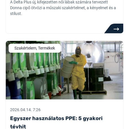
A Delta Plus új, kifejezetten női lábak számára tervezett
Donna cipő ötvözi a műszaki szakértelmet, a kényelmet és a
stílust.
Szakértelem, Termékek
2026.04.14. 7:26
Egyszer használatos PPE: 5 gyakori
tévhit