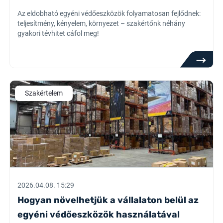
Az eldobható egyéni védőeszközök folyamatosan fejlődnek:
teljesítmény, kényelem, környezet – szakértőnk néhány
gyakori tévhitet cáfol meg!
Szakértelem
2026.04.08. 15:29
Hogyan növelhetjük a vállalaton belül az
egyéni védőeszközök használatával