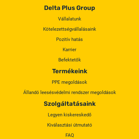
Delta Plus Group
Vállalatunk
Kötelezettségvállalásaink
Pozitív hatás
Karrier
Befektetők
Termékeink
PPE megoldások
Állandó leesésvédelmi rendszer megoldások
Szolgáltatásaink
Legyen kiskereskedő
Kiválasztási útmutató
FAQ