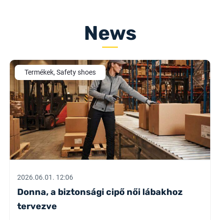
News
Termékek, Safety shoes
2026.06.01. 12:06
Donna, a biztonsági cipő női lábakhoz
tervezve