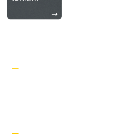
- 3 ani de experiență
Mi-am început cariera
Mai mult de 3 ani de