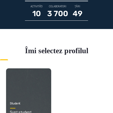
ACTIVITĂȚI
COLABORATORI
ȚĂRI
10
3 700
49
Îmi selectez profilul
Student
Sunt student