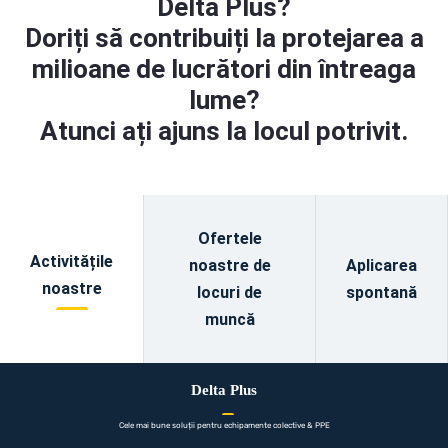
Delta Plus?
Doriți să contribuiți la protejarea a
milioane de lucrători din întreaga
lume?
Atunci ați ajuns la locul potrivit.
Ofertele
Activitățile
noastre de
Aplicarea
noastre
locuri de
spontană
muncă
Delta Plus
Cele mai bune soluții pentru echipamente colective & PPE