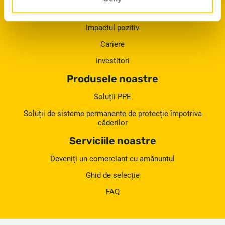
Angajamentele noastre
Impactul pozitiv
Cariere
Investitori
Produsele noastre
Soluții PPE
Soluții de sisteme permanente de protecție împotriva
căderilor
Serviciile noastre
Deveniți un comerciant cu amănuntul
Ghid de selecție
FAQ