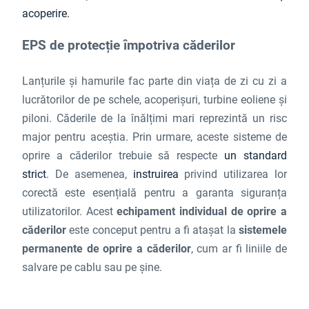
acoperire.
EPS de protecție împotriva căderilor
Lanțurile și hamurile fac parte din viața de zi cu zi a
lucrătorilor de pe schele, acoperișuri, turbine eoliene și
piloni. Căderile de la înălțimi mari reprezintă un risc
major pentru aceștia. Prin urmare, aceste sisteme de
oprire a căderilor trebuie să respecte
un standard
strict
. De asemenea,
instruirea
privind utilizarea lor
corectă este esențială pentru a garanta siguranța
utilizatorilor. Acest
echipament individual de oprire a
căderilor
este conceput pentru a fi atașat la
sistemele
permanente de oprire a căderilor
, cum ar fi liniile de
salvare pe cablu sau pe șine.