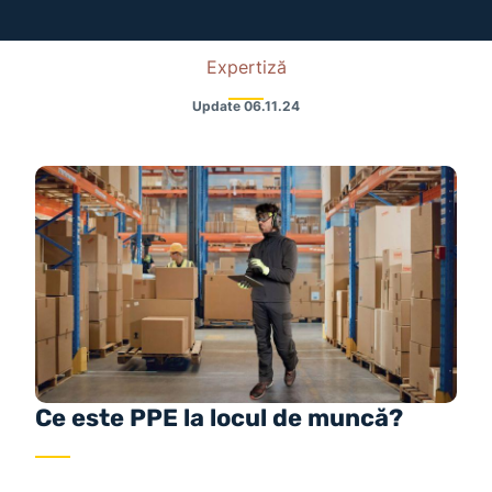
Expertiză
Update
06.11.24
Ce este PPE la locul de muncă?