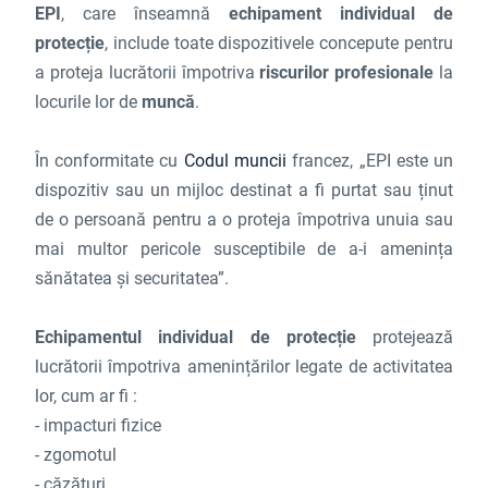
EPI
, care înseamnă
echipament individual de
protecție
, include toate dispozitivele concepute pentru
a proteja lucrătorii împotriva
riscurilor profesionale
la
locurile lor de
muncă
.
În conformitate cu
Codul muncii
francez, „EPI este un
dispozitiv sau un mijloc destinat a fi purtat sau ținut
de o persoană pentru a o proteja împotriva unuia sau
mai multor pericole susceptibile de a-i amenința
sănătatea și securitatea”.
Echipamentul individual de protecție
protejează
lucrătorii împotriva amenințărilor legate de activitatea
lor, cum ar fi :
- impacturi fizice
- zgomotul
- căzături