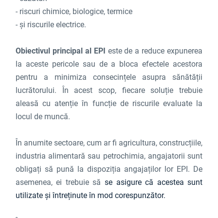
- riscuri chimice, biologice, termice
- și riscurile electrice.
Obiectivul principal al EPI
este de a reduce expunerea
la aceste pericole sau de a bloca efectele acestora
pentru a minimiza consecințele asupra sănătății
lucrătorului. În acest scop, fiecare soluție trebuie
aleasă cu atenție în funcție de riscurile evaluate la
locul de muncă.
În anumite sectoare, cum ar fi agricultura, construcțiile,
industria alimentară sau petrochimia, angajatorii sunt
obligați să pună la dispoziția angajaților lor EPI. De
asemenea, ei trebuie să
se asigure că acestea sunt
utilizate și întreținute în mod corespunzător.