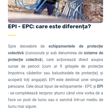
EPI - EPC: care este diferența?
Spre deosebire de
echipamentele de protecție
colectivă
(cunoscute și sub denumirea de
sisteme de
protecție colectivă
), care acționează direct asupra
sursei de pericol (cum ar fi grilajele de protecție
împotriva căderilor sau balustradele de protecție) și
acoperă toți angajații, EPI este destinat unei singure
persoane. Cele două tipuri de echipamente - EPC și
EPI
- se completează reciproc atunci când vine vorba de a
face un post de lucru sau o sarcină într-un mediu de
lucru mai sigure.