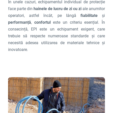
În unele cazuri, echipamentul individual de protecție
face parte din
hainele de lucru de zi cu zi
ale anumitor
operatori, astfel încât, pe lângă
fiabilitate
și
performanță
,
confortul
este un criteriu esențial. În
consecință, EPI este un echipament exigent, care
trebuie să respecte numeroase standarde și care
necesită adesea utilizarea de materiale tehnice și
inovatoare.