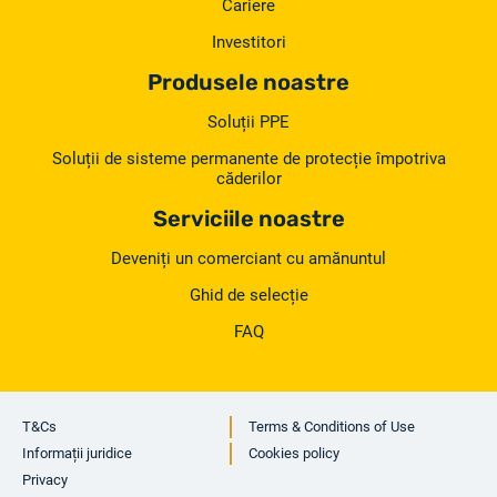
Cariere
Investitori
Produsele noastre
Soluții PPE
Soluții de sisteme permanente de protecție împotriva
căderilor
Serviciile noastre
Deveniți un comerciant cu amănuntul
Ghid de selecție
FAQ
T&Cs
Terms & Conditions of Use
Informații juridice
Cookies policy
Privacy