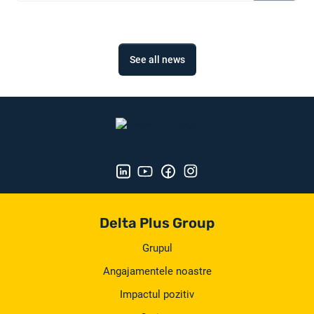
See all news
Delta Plus Group
Grupul
Angajamentele noastre
Impactul pozitiv