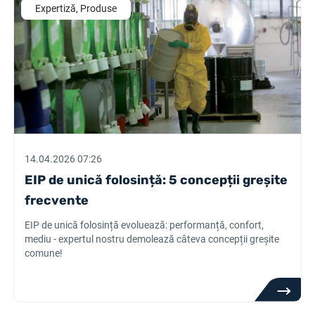
Expertiză, Produse
14.04.2026 07:26
EIP de unică folosință: 5 concepții greșite
frecvente
EIP de unică folosință evoluează: performanță, confort,
mediu - expertul nostru demolează câteva concepții greșite
comune!