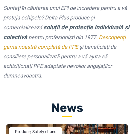
Sunteți în căutarea unui EPI de încredere pentru a vă
proteja echipele? Delta Plus produce și
soluții de protecție individuală și
comercializează
colectivă
pentru profesioniști din 1977.
Descoperiți
gama noastră completă de PPE
și beneficiați de
consiliere personalizată pentru a vă ajuta să
achiziționați PPE adaptate nevoilor angajaților
dumneavoastră.
News
Produse, Safety shoes