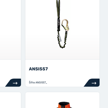
ANSI557
Šifra
ANSI557_