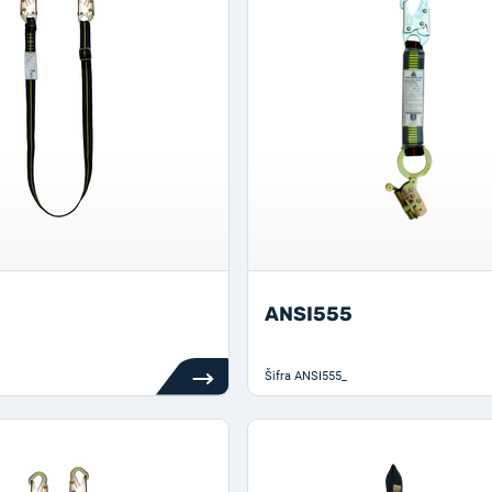
ANSI555
Šifra
ANSI555_