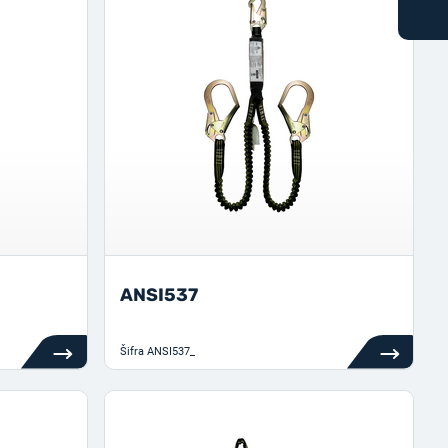
ANSI537
Šifra
ANSI537_