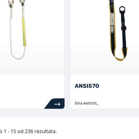
ANSI570
Šifra
ANSI570_
 1 - 15 od 236 rezultata.