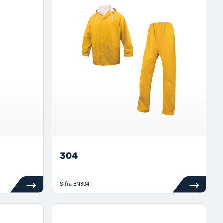
304
Šifra
EN304