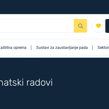
aštitna oprema
Sustavi za zaustavljanje pada
Sektor
natski radovi