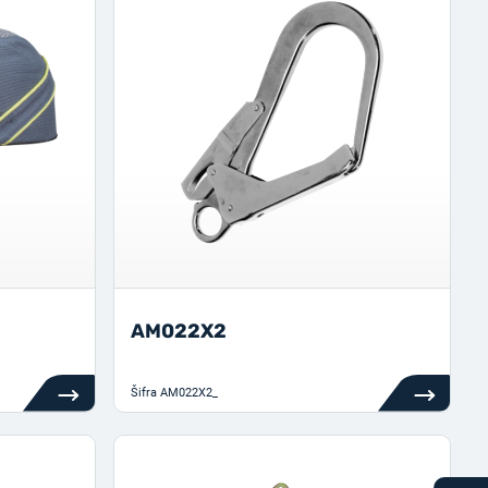
AM022X2
Šifra
AM022X2_