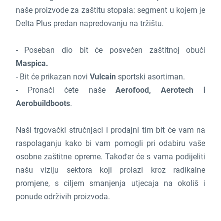
naše proizvode za zaštitu stopala: segment u kojem je
Delta Plus predan napredovanju na tržištu.
- Poseban dio bit će posvećen zaštitnoj obući
Maspica.
- Bit će prikazan novi
Vulcain
sportski asortiman.
- Pronaći ćete naše
Aerofood, Aerotech i
Aerobuildboots
.
Naši trgovački stručnjaci i prodajni tim bit će vam na
raspolaganju kako bi vam pomogli pri odabiru vaše
osobne zaštitne opreme. Također će s vama podijeliti
našu viziju sektora koji prolazi kroz radikalne
promjene, s ciljem smanjenja utjecaja na okoliš i
ponude održivih proizvoda.