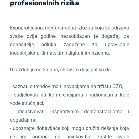
profesionalnih rizika
Expoprotection, međunarodna izložba koja se održava
svake dvije godine, nezaobilazan je događaj za
donositelje odluka zadužene za upravljanje
industrijskim, klimatskim i digitalnim rizicima.
U razdoblju od 3 dana, show im daje priliku da:
- saznati o trendovima i inovacijama na tržištu OZO,
- sudjelovati na konferencijama i radionicama koje
vode stručnjaci,
- prisustvovati inspirativnim demonstracijama i
događajima,
- upoznajte dobavljače koji mogu pružiti rješenja koja
će im pomoći da učinkovitije zaštite svoje