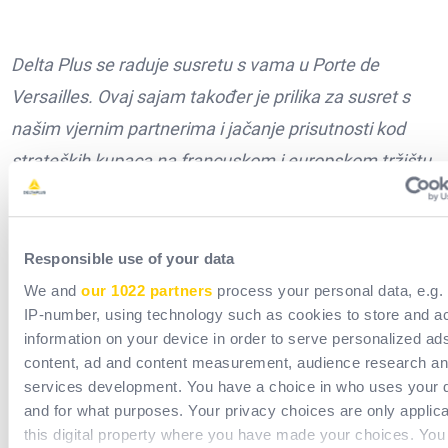
Delta Plus se raduje susretu s vama u Porte de
Versailles. Ovaj sajam također je prilika za susret s
našim vjernim partnerima i jačanje prisutnosti kod
strateških kupaca na francuskom i europskom tržištu.
Responsible use of your data
We and
our 1022 partners
process your personal data, e.g.
IP-number, using technology such as cookies to store and a
Expoprotection u praksi
information on your device in order to serve personalized ad
content, ad and content measurement, audience research a
services development. You have a choice in who uses your 
and for what purposes. Your privacy choices are only applic
this digital property where you have made your choices. You