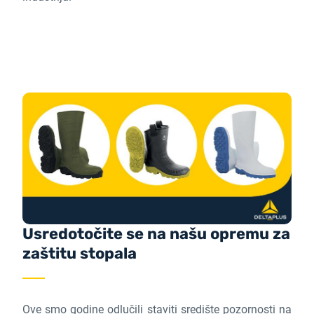
Usredotočite se na našu opremu za
zaštitu stopala
Ove smo godine odlučili staviti središte pozornosti na