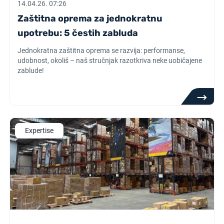
14.04.26. 07:26
Zaštitna oprema za jednokratnu
upotrebu: 5 čestih zabluda
Jednokratna zaštitna oprema se razvija: performanse,
udobnost, okoliš – naš stručnjak razotkriva neke uobičajene
zablude!
Expertise