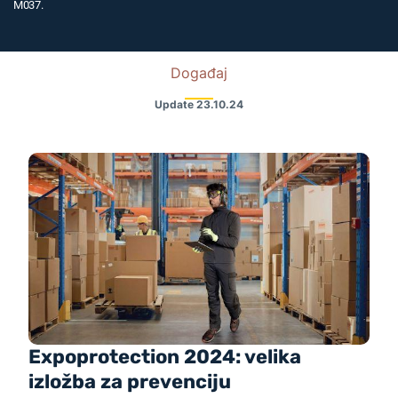
M037.
Događaj
Update
23.10.24
Expoprotection 2024: velika
izložba za prevenciju