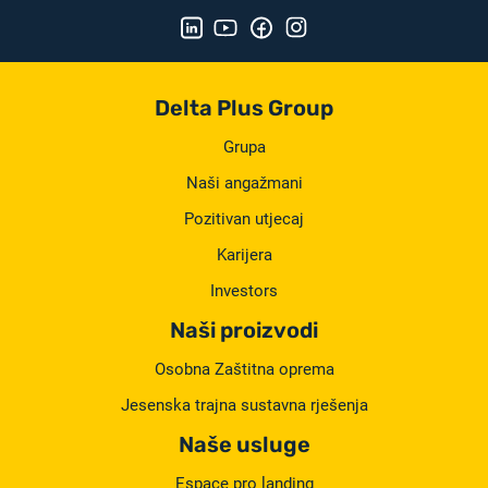
Delta Plus Group
Grupa
Naši angažmani
Pozitivan utjecaj
Karijera
Investors
Naši proizvodi
Osobna Zaštitna oprema
Jesenska trajna sustavna rješenja
Naše usluge
Espace pro landing