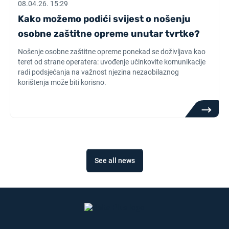
08.04.26. 15:29
Kako možemo podići svijest o nošenju
osobne zaštitne opreme unutar tvrtke?
Nošenje osobne zaštitne opreme ponekad se doživljava kao
teret od strane operatera: uvođenje učinkovite komunikacije
radi podsjećanja na važnost njezina nezaobilaznog
korištenja može biti korisno.
See all news