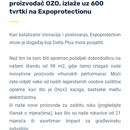
proizvođač OZO, izlaže uz 600
tvrtki na Expoprotectionu
Kao katalizator inovacija i poslovanja, Expoprotection
show je događaj koji Delta Plus mora posjetiti.
Naš tim će vam biti spreman poželjeti dobrodošlicu na
našem štandu od 98 m2, gdje ćemo izlagati naše
inovativne proizvode vrhunskih performansi. Moći
ćete vidjeti neke od naših legendarnih osobne zaštitne
opreme, kao što je Onyx2 kaciga, bestseler među
električarima,
ili naše nove proizvode za zaštitu ruku (pogledajte
članak o mjeračima), kao što su naše rukavice od 21
mjerača ili asortiman Impact za građevinsku
industriju.