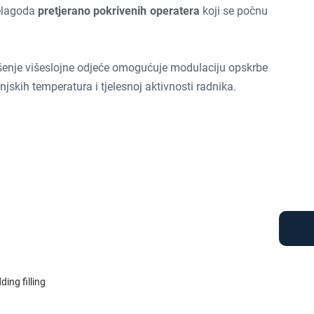
nelagoda
pretjerano pokrivenih operatera
koji se počnu
enje višeslojne odjeće omogućuje modulaciju opskrbe
jskih temperatura i tjelesnoj aktivnosti radnika.