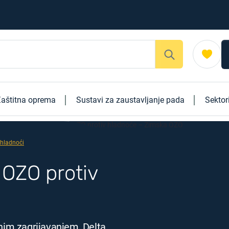
aštitna oprema
Sustavi za zaustavljanje pada
Sektor
 hladnoći
 OZO protiv
im zagrijavanjem, Delta