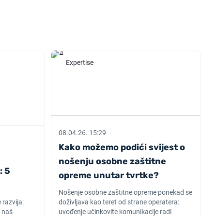
Expertise
08.04.26. 15:29
Kako možemo podići svijest o
nošenju osobne zaštitne
: 5
opreme unutar tvrtke?
Nošenje osobne zaštitne opreme ponekad se
razvija:
doživljava kao teret od strane operatera:
 naš
uvođenje učinkovite komunikacije radi