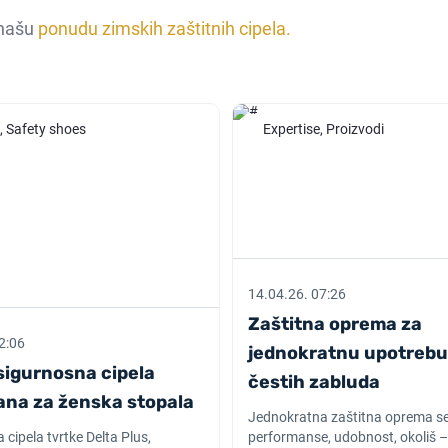
 našu
ponudu zimskih zaštitnih cipela.
, Safety shoes
Expertise, Proizvodi
14.04.26. 07:26
Zaštitna oprema za
2:06
jednokratnu upotrebu
sigurnosna cipela
čestih zabluda
rana za ženska stopala
Jednokratna zaštitna oprema se 
cipela tvrtke Delta Plus,
performanse, udobnost, okoliš –