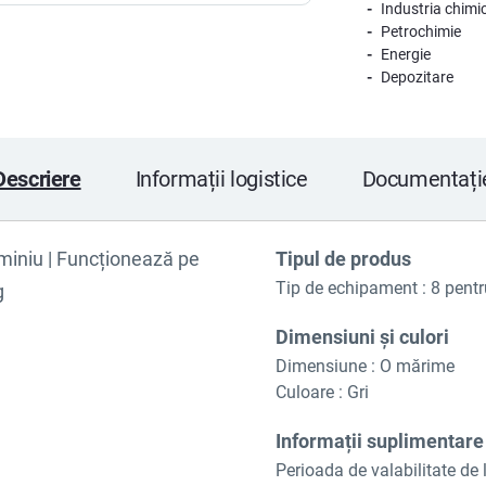
Industria chimi
Petrochimie
Energie
Depozitare
Descriere
Informații logistice
Documentați
uminiu | Funcționează pe
Tipul de produs
Tip de echipament : 8 pentr
g
Dimensiuni și culori
Dimensiune : O mărime
Culoare : Gri
Informații suplimentare
Perioada de valabilitate de l