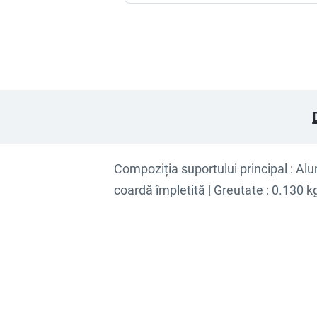
Compoziția suportului principal : Al
coardă împletită | Greutate : 0.130 k