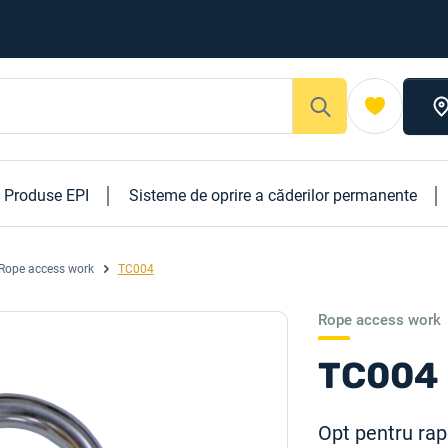
Produse EPI
Sisteme de oprire a căderilor permanente
Rope access work
TC004
Rope access work
TC004
Opt pentru rap