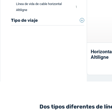
Línea de vida de cable horizontal
1
Altiligne
Tipo de viaje
Movimiento horizontal largo
1
Horizontal
Altiligne
Dos tipos diferentes de lín