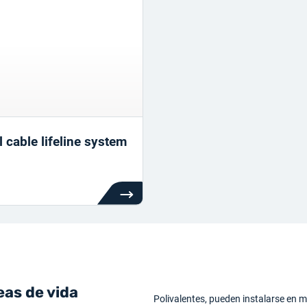
 cable lifeline system
eas de vida
Polivalentes, pueden instalarse en mu