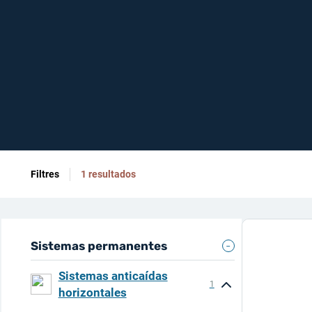
Filtres
1 resultados
Sistemas permanentes
Sistemas anticaídas
1
horizontales