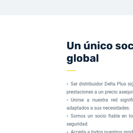
Un único soc
global
Ser distribuidor Delta Plus s
prestaciones a un precio asequi
Unirse a nuestra red signi
adaptados a sus necesidades.
Somos un socio fiable en to
seguridad.
Acceda a todos nuestros prod