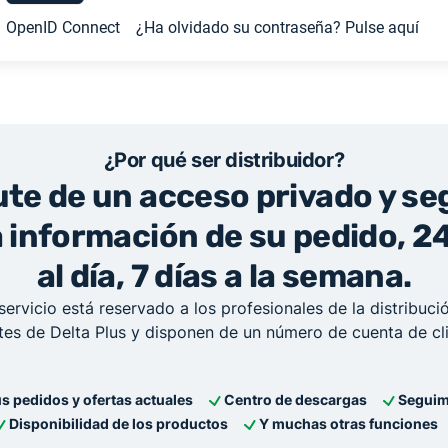
OpenID Connect
¿Ha olvidado su contraseña? Pulse aquí
¿Por qué ser distribuidor?
ute de un acceso privado y se
a información de su pedido, 2
al día, 7 días a la semana.
servicio está reservado a los profesionales de la distribuc
ntes de Delta Plus y disponen de un número de cuenta de cli
s pedidos y ofertas actuales
Centro de descargas
Seguim
Disponibilidad de los productos
Y muchas otras funciones