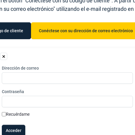
n el botón "Conéctese con su código de cliente". A parti
su correo electrónico" utilizando el e-mail registrado en
o de cliente
Conéctese con su dirección de correo electrónico
ogin
Dirección de correo
Contraseña
Recuérdame
Acceder