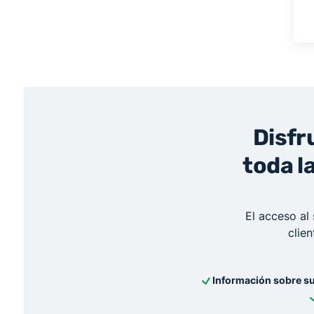
Disfr
toda l
El acceso al 
clie
Información sobre su