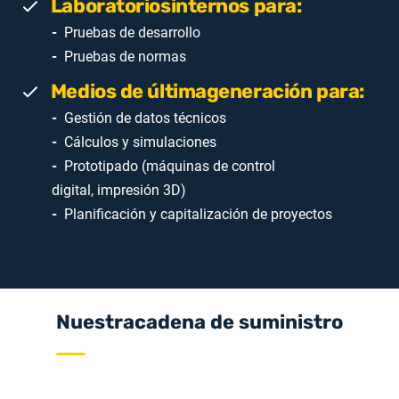
Laboratoriosinternos para:
Pruebas de desarrollo
Pruebas de normas
Medios de últimageneración para:
Gestión de datos técnicos
Cálculos y simulaciones
Prototipado (máquinas de control
digital, impresión 3D)
Planificación y capitalización de proyectos
Nuestracadena de suministro