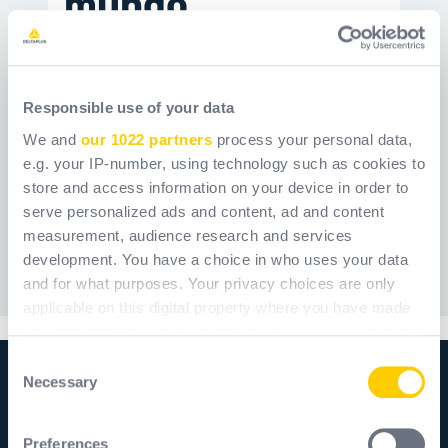
mundo
50
€5M
24
Responsible use of your data
personas
invertidos
proyectos
especializadas
lanzados
We and
our 1022 partners
process your personal data,
65
e.g. your IP-number, using technology such as cookies to
store and access information on your device in order to
proyectos en
serve personalized ads and content, ad and content
desarrollo alaño
measurement, audience research and services
development. You have a choice in who uses your data
and for what purposes. Your privacy choices are only
applicable on this digital property where you have made
your choices. You can change or withdraw your consent
any time from the Cookie Declaration or by clicking on
Consent
the Privacy trigger icon.
Necessary
Selection
Del diseño a la
If you allow, we would also like to:
Preferences