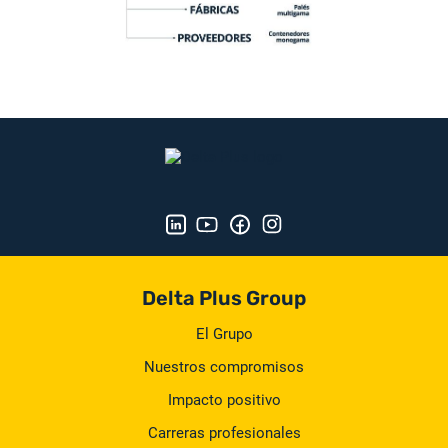
Delta Plus Group
El Grupo
Nuestros compromisos
Impacto positivo
Carreras profesionales