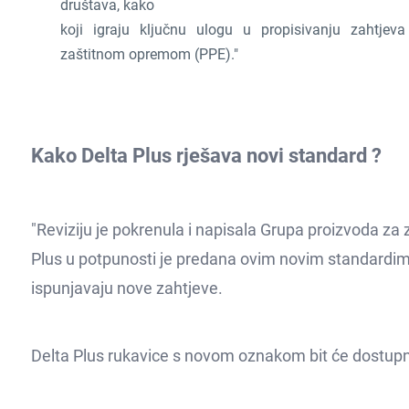
društava, kako
koji igraju ključnu ulogu u propisivanju zahtj
zaštitnom opremom (PPE)."
Kako Delta Plus rješava novi standard ?
"Reviziju je pokrenula i napisala Grupa proizvoda za 
Plus u potpunosti je predana ovim novim standardima, 
ispunjavaju nove zahtjeve.
Delta Plus rukavice s novom oznakom bit će dostupn