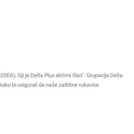
A), čiji je Delta Plus aktivni član". Grupacija Delta
kako bi osigurali da naše zaštitne rukavice