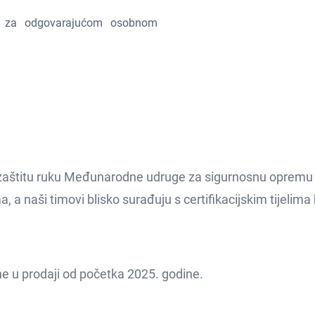
eva za odgovarajućom osobnom
zaštitu ruku Međunarodne udruge za sigurnosnu opremu (ISE
a naši timovi blisko surađuju s certifikacijskim tijelima 
e u prodaji od početka 2025. godine.