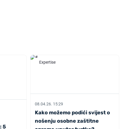
Expertise
08.04.26. 15:29
Kako možemo podići svijest o
nošenju osobne zaštitne
: 5