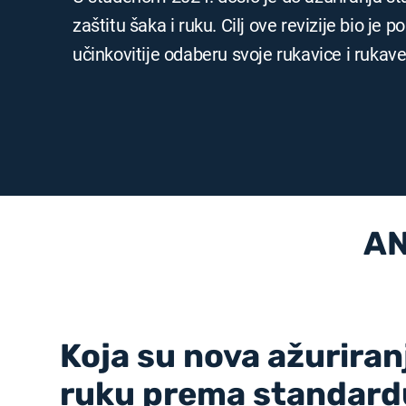
zaštitu šaka i ruku. Cilj ove revizije bio je
učinkovitije odaberu svoje rukavice i rukave
AN
Koja su nova ažuriran
ruku prema standard