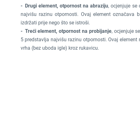
Drugi element, otpornost na abraziju
, ocjenjuje se
najvišu razinu otpornosti. Ovaj element označava b
izdržati prije nego što se istroši.
Treći element, otpornost na probijanje
, ocjenjuje s
5 predstavlja najvišu razinu otpornosti. Ovaj element 
vrha (bez uboda igle) kroz rukavicu.