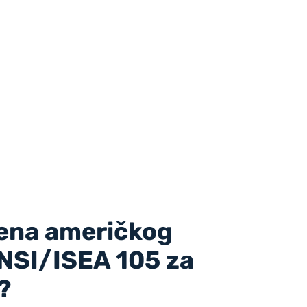
ena američkog
NSI/ISEA 105 za
?