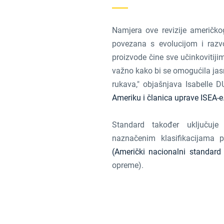
Namjera ove revizije američkog
povezana s evolucijom i razvo
proizvode čine sve učinkovitijim
važno kako bi se omogućila jasn
rukava," objašnjava Isabelle 
Ameriku i članica uprave ISEA-e
Standard također uključuj
naznačenim klasifikacijama 
(Američki nacionalni standard
opreme).