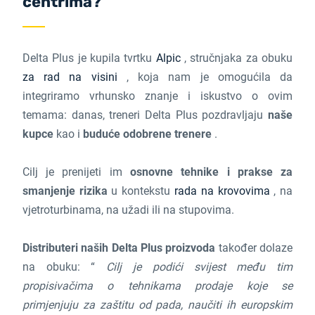
centrima?
Delta Plus je kupila tvrtku
Alpic
, stručnjaka za obuku
za rad na visini
, koja nam je omogućila da
integriramo vrhunsko znanje i iskustvo o ovim
temama: danas, treneri Delta Plus pozdravljaju
naše
kupce
kao i
buduće odobrene trenere
.
Cilj je prenijeti im
osnovne tehnike i prakse za
smanjenje rizika
u kontekstu
rada na krovovima
, na
vjetroturbinama, na užadi ili na stupovima.
Distributeri naših Delta Plus proizvoda
također dolaze
na obuku: “
Cilj je podići svijest među tim
propisivačima o tehnikama prodaje koje se
primjenjuju za zaštitu od pada, naučiti ih europskim