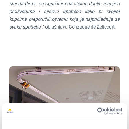
standardima , omogućiti im da steknu dublje znanje o
proizvodima i njihove upotrebe kako bi svojim
kupcima preporučili opremu koja je najprikladnija za
svaku upotrebu
,” objašnjava Gonzague de Zélicourt.