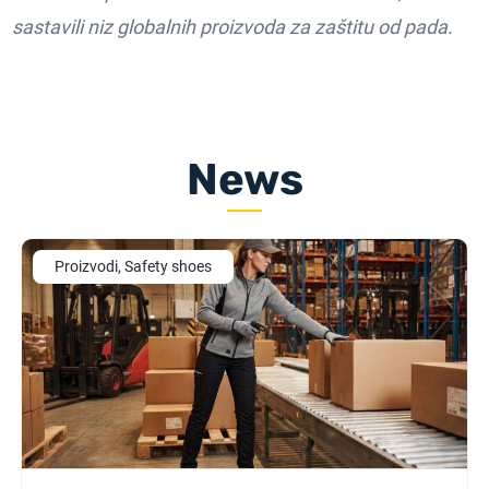
sastavili niz globalnih proizvoda za zaštitu od pada.
News
Proizvodi, Safety shoes