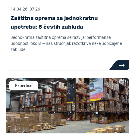
14.04.26. 07:26
Zaštitna oprema za jednokratnu
upotrebu: 5 čestih zabluda
Jednokratna zaštitna oprema se razvija: performanse,
udobnost, okoliš – naš stručnjak razotkriva neke uobičajene
zablude!
Expertise