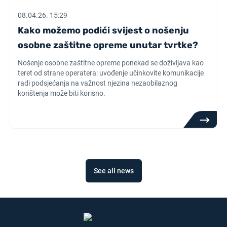
08.04.26. 15:29
Kako možemo podići svijest o nošenju
osobne zaštitne opreme unutar tvrtke?
Nošenje osobne zaštitne opreme ponekad se doživljava kao
teret od strane operatera: uvođenje učinkovite komunikacije
radi podsjećanja na važnost njezina nezaobilaznog
korištenja može biti korisno.
See all news