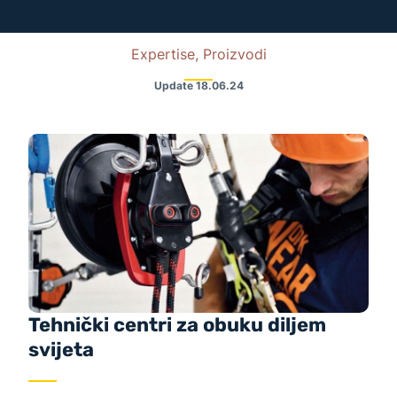
Expertise, Proizvodi
Update
18.06.24
Tehnički centri za obuku diljem
svijeta