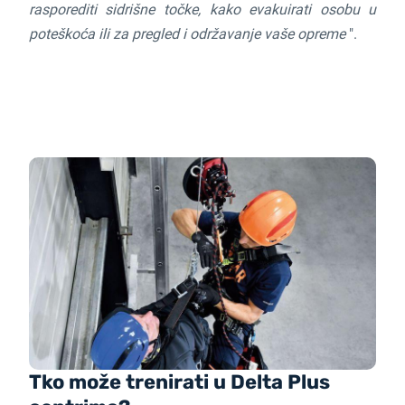
rasporediti sidrišne točke, kako evakuirati osobu u
poteškoća ili za pregled i održavanje vaše opreme
".
Tko može trenirati u Delta Plus