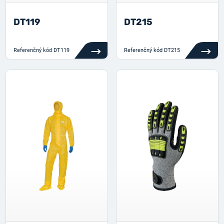
DT119
DT215
Referenčný kód
DT119
Referenčný kód
DT215