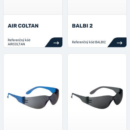
AIR COLTAN
BALBI 2
Referenčný kód
Referenčný kód
BALBI2
AIRCOLTAN