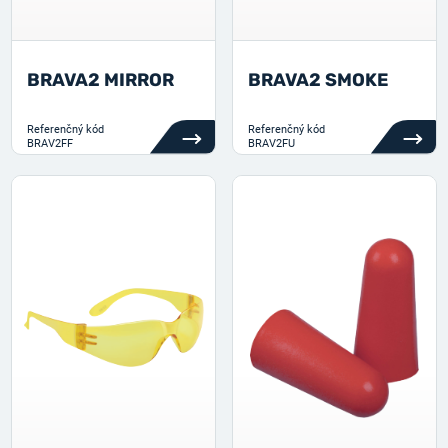
BRAVA2 MIRROR
BRAVA2 SMOKE
Referenčný kód
Referenčný kód
BRAV2FF
BRAV2FU