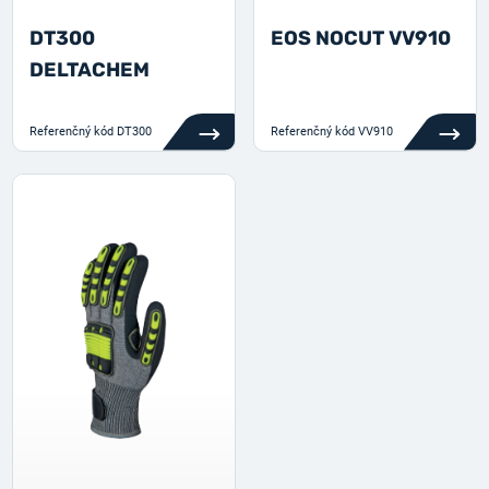
DT300
EOS NOCUT VV910
DELTACHEM
Referenčný kód
DT300
Referenčný kód
VV910