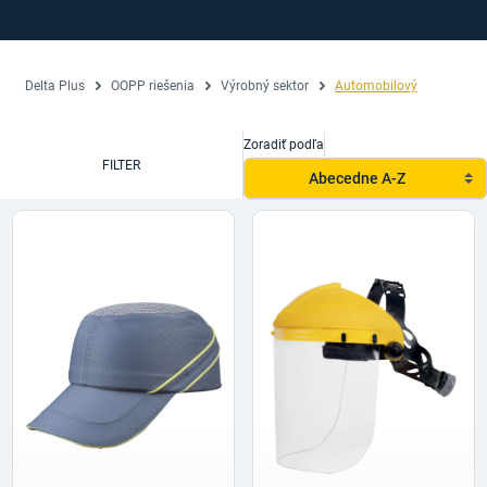
Delta Plus
OOPP riešenia
Výrobný sektor
Automobilový
Zoradiť podľa
FILTER
Abecedne A-Z