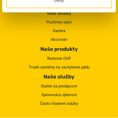
Deny
Delta Plus Group
Naše záväzky
Pozitívny vplyv
Kariéra
Akcionári
Naše produkty
Riešenie OOP
Trvalé systémy na zachytenie pádu
Naše služby
Staňte sa predajcom
Sprievodca výberom
Často kladené otázky