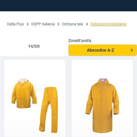
Delta Plus
OOPP riešenia
Ochrana tela
Outdoorové oblečenie
Zoradiť podľa
FILTER
Abecedne A-Z