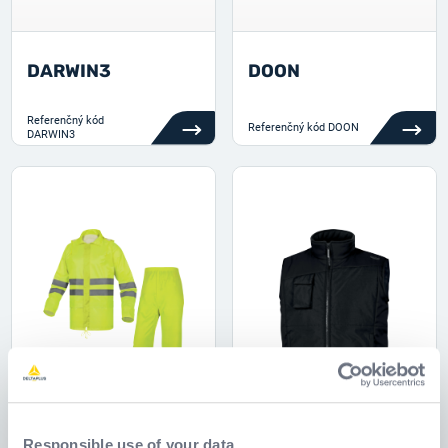
DARWIN3
DOON
Referenčný kód
Referenčný kód
DOON
DARWIN3
Responsible use of your data