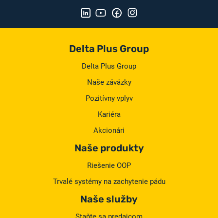
Delta Plus Group
Delta Plus Group
Naše záväzky
Pozitívny vplyv
Kariéra
Akcionári
Naše produkty
Riešenie OOP
Trvalé systémy na zachytenie pádu
Naše služby
Staňte sa predajcom