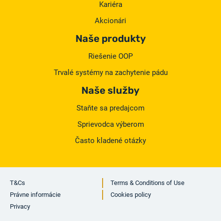
Kariéra
Akcionári
Naše produkty
Riešenie OOP
Trvalé systémy na zachytenie pádu
Naše služby
Staňte sa predajcom
Sprievodca výberom
Často kladené otázky
T&Cs
Terms & Conditions of Use
Právne informácie
Cookies policy
Privacy