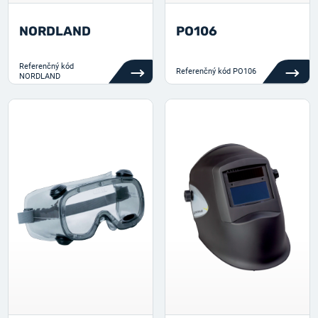
NORDLAND
PO106
Referenčný kód
Referenčný kód
PO106
NORDLAND