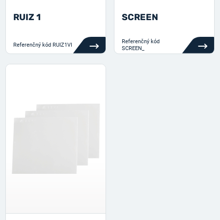
RUIZ 1
SCREEN
Referenčný kód
Referenčný kód
RUIZ1VI
SCREEN_