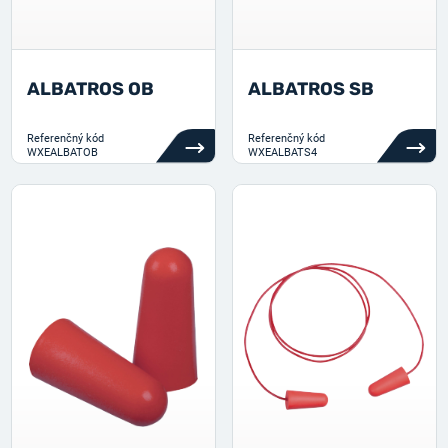
ALBATROS OB
ALBATROS SB
Referenčný kód
Referenčný kód
WXEALBATOB
WXEALBATS4