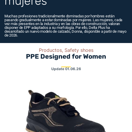
mujeres
Muchas profesiones tradicionalmente dominadas por hombres están
pasando gradualmente a estar dominadas por mujeres. Las mujeres, cada
vez más presentes en la industria y en las obras de construcción, valoran
disponer de EPP adaptados a su morfología. Por ello, Delta Plus ha
desarrollado un nuevo modelo de calzado, Donna, disponible a partir de mayo
de 2026.
Productos, Safety shoes
PPE Designed for Women
Update
01.06.26