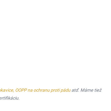
kavice, OOPP na ochranu proti pádu
atď. Máme tiež
tifikáciu.