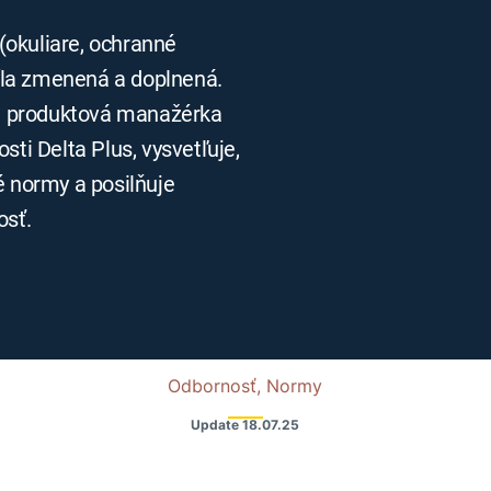
(okuliare, ochranné
príla zmenená a doplnená.
, produktová manažérka
sti Delta Plus, vysvetľuje,
 normy a posilňuje
osť.
Odbornosť, Normy
Update
18.07.25