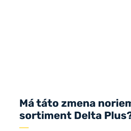
Má táto zmena noriem
sortiment Delta Plus