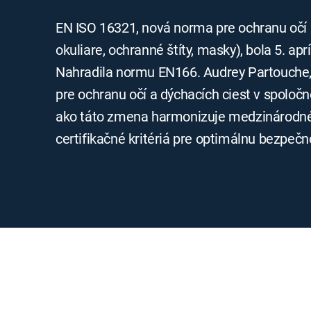
EN ISO 16321, nová norma pre ochranu očí 
okuliare, ochranné štíty, masky), bola 5. a
Nahradila normu EN166. Audrey Partouche
pre ochranu očí a dýchacích ciest v spoločno
ako táto zmena harmonizuje medzinárodné
certifikačné kritériá pre optimálnu bezpečn