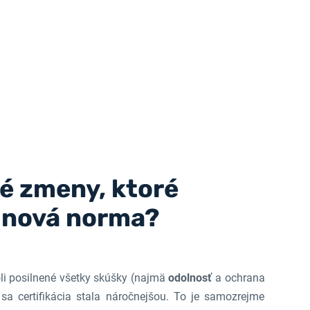
é zmeny, ktoré
o nová norma?
li posilnené všetky skúšky (najmä
odolnosť
a ochrana
 sa certifikácia stala náročnejšou. To je samozrejme