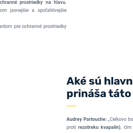
chranné prostriedky na hlavu.
m jasnejšie a spoľahlivejšie
rdom pre ochranné prostriedky
Aké sú hlavn
prináša tát
Audrey Partouche:
„Celkovo bo
proti
rezstreku kvapalín)
, čím