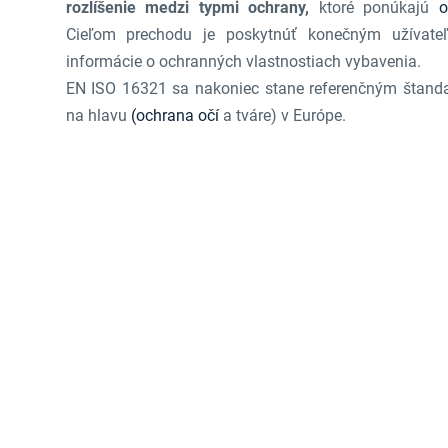
rozlíšenie medzi typmi ochrany,
ktoré ponúkajú
o
Cieľom prechodu je poskytnúť konečným užívateľo
informácie o ochranných vlastnostiach vybavenia.
EN ISO 16321 sa nakoniec stane referenčným štanda
na hlavu
(ochrana očí
a tváre) v Európe.